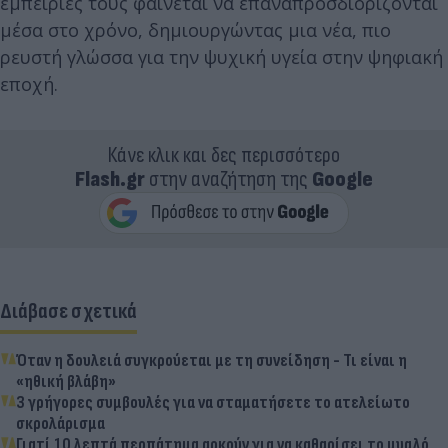
εμπειρίες τους φαίνεται να επαναπροσδιορίζονται
μέσα στο χρόνο, δημιουργώντας μια νέα, πιο
ρευστή γλώσσα για την ψυχική υγεία στην ψηφιακή
εποχή.
Κάνε κλικ και δες περισσότερο
Flash.gr
στην αναζήτηση της
Google
Διάβασε σχετικά
Όταν η δουλειά συγκρούεται με τη συνείδηση - Τι είναι η
«ηθική βλάβη»
3 γρήγορες συμβουλές για να σταματήσετε το ατελείωτο
σκρολάρισμα
Γιατί 10 λεπτά περπάτημα αρκούν για να καθαρίσει το μυαλό