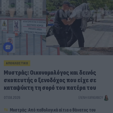
ΑΠΟΚΛΕΙΣΤΙΚΟ
Μυστράς: Οικονομολόγος και δεινός
σκοπευτής ο ξενοδόχος που είχε σε
καταψύκτη τη σορό του πατέρα του
07.08.2026
ΕΛΈΝΗ ΚΑΡΑΘΆΝΟΥ
Μυστράς: Από παθολογικά αίτια ο θάνατος του