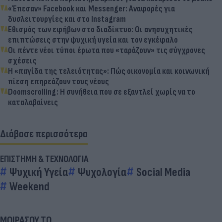
«Έπεσαν» Facebook και Messenger: Αναφορές για
δυσλειτουργίες και στο Instagram
Εθισμός των εφήβων στο διαδίκτυο: Οι ανησυχητικές
επιπτώσεις στην ψυχική υγεία και τον εγκέφαλο
Οι πέντε νέοι τύποι έρωτα που «ταράζουν» τις σύγχρονες
σχέσεις
Η «παγίδα της τελειότητας»: Πώς οικονομία και κοινωνική
πίεση επηρεάζουν τους νέους
Doomscrolling: Η συνήθεια που σε εξαντλεί χωρίς να το
καταλαβαίνεις
Διάβασε περισσότερα
ΕΠΙΣΤΗΜΗ & ΤΕΧΝΟΛΟΓΙΑ
Ψυχική Υγεία
Ψυχολογία
Social Media
Weekend
ΜΟΙΡΑΣΟΥ ΤΟ