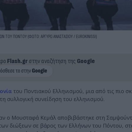
Ν ΤΟΥ ΠΟΝΤΟΥ (ΦΩΤΟ: ΑΡΓΥΡΩ ΑΝΑΣΤΑΣΙΟΥ / EUROKINISSI)
ερο
Flash.gr
στην αναζήτηση της
Google
ονία
του Ποντιακού Ελληνισμού, μια από τις πιο σκ
 τη συλλογική συνείδηση του ελληνισμού.
ταν ο Μουσταφά Κεμάλ αποβιβάστηκε στη Σαμψούντ
των διώξεων σε βάρος των Ελλήνων του Πόντου, στ