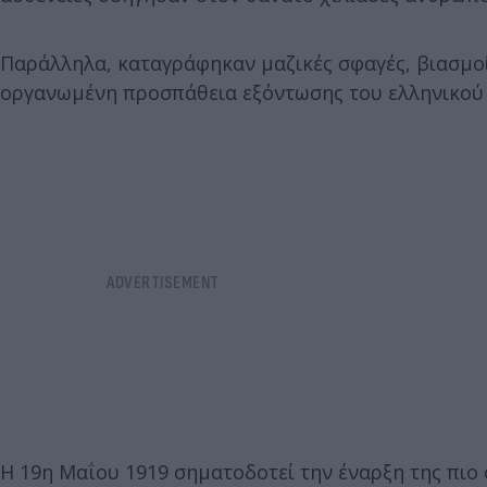
Παράλληλα, καταγράφηκαν μαζικές σφαγές, βιασμοί,
οργανωμένη προσπάθεια εξόντωσης του ελληνικού 
Η 19η Μαΐου 1919 σηματοδοτεί την έναρξη της πιο