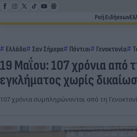
Ροή Ειδήσεων
Ελ
Ελλάδα
Σαν Σήμερα
Πόντιοι
Γενοκτονία
Τ
19 Μαΐου: 107 χρόνια από τ
εγκλήματος χωρίς δικαίω
107 χρόνια συμπληρώνονται από τη Γενοκτονί