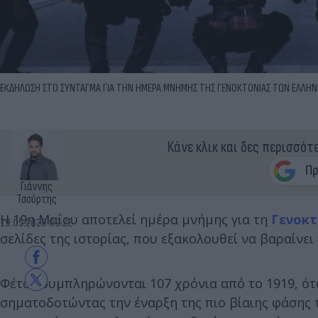
ΕΚΔΗΛΩΣΗ ΣΤΟ ΣΥΝΤΑΓΜΑ ΓΙΑ ΤΗΝ ΗΜΕΡΑ ΜΝΗΜΗΣ ΤΗΣ ΓΕΝΟΚΤΟΝΙΑΣ ΤΩΝ ΕΛΛΗΝΩ
Κάνε κλικ και δες περισσότ
Γιάννης
Τσούρτης
Η 19η Μαΐου αποτελεί ημέρα μνήμης για τη
Γενοκτ
19.05.2026 09:22
σελίδες της ιστορίας, που εξακολουθεί να βαραίνει
Φέτος συμπληρώνονται 107 χρόνια από το 1919, ό
σηματοδοτώντας την έναρξη της πιο βίαιης φάσης 