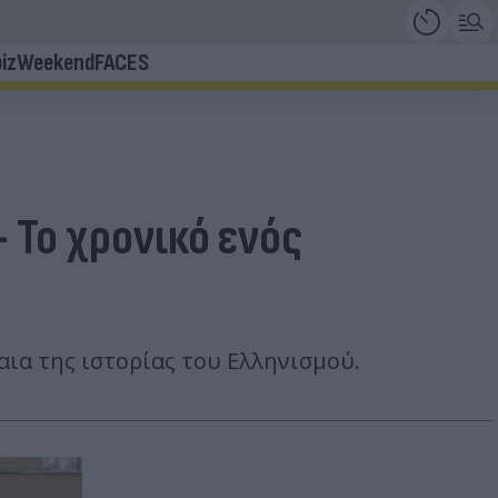
iz
Weekend
FACES
 Το χρονικό ενός
αια της ιστορίας του Ελληνισμού.