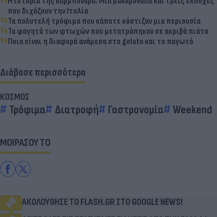
Η ιστορία της καρμπονάρα: Μια μακαρονάδα και τρεις εκδοχές
που διχάζουν την Ιταλία
Τα πολυτελή τρόφιμα που κάποτε κόστιζαν μια περιουσία
Τα φαγητά των φτωχών που μετατράπηκαν σε ακριβά πιάτα
Ποια είναι η διαφορά ανάμεσα στο gelato και το παγωτό
Διάβασε περισσότερα
ΚΟΣΜΟΣ
Τρόφιμα
Διατροφή
Γαστρονομία
Weekend
ΜΟΙΡΑΣΟΥ ΤΟ
ΑΚΟΛΟΥΘΗΣΕ ΤΟ FLASH.GR ΣΤΟ GOOGLE NEWS!