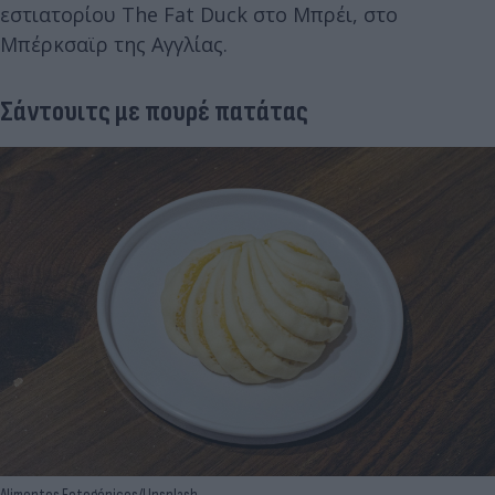
εστιατορίου The Fat Duck στο Μπρέι, στο
Μπέρκσαϊρ της Αγγλίας.
Σάντουιτς με πουρέ πατάτας