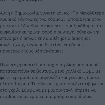
Alimentos Fotogénicos/Unsplash
Αυτή η δημιουργία, γνωστή και ως «Το Μεγαλύτερο
Ανδρικό Σάντουιτς του Κόσμου», αποδίδεται στον
μοναδικό Τζιν Κέλι. Αν και δεν είναι ξεκάθαρο πότε
εμφανίστηκε πρώτη φορά η συνταγή, ούτε αν την
επινόησε ή απλώς την υιοθέτησε ο διάσημος
καλλιτέχνης, σίγουρα δεν είναι για όσους
προσέχουν τους υδατάνθρακες.
Η συνταγή απαιτεί μια παχιά στρώση από πουρέ
πατάτας πάνω σε βουτυρωμένο γαλλικό ψωμί, με
φέτες κρεμμυδιού, μαγιονέζα και γενναίες δόσεις
αλατοπίπερου. Το σάντουιτς στη συνέχεια ψήνεται
στο γκριλ. Σύμφωνα με μία συνταγή, έπρεπε να
σερβίρεται με «μια κούπα μπύρα από δίπλα».