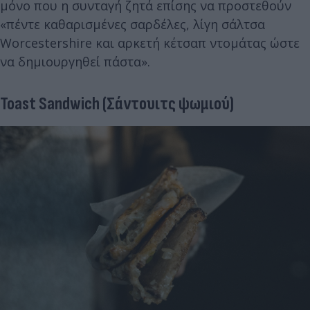
μόνο που η συνταγή ζητά επίσης να προστεθούν
«πέντε καθαρισμένες σαρδέλες, λίγη σάλτσα
Worcestershire και αρκετή κέτσαπ ντομάτας ώστε
να δημιουργηθεί πάστα».
Toast Sandwich (Σάντουιτς ψωμιού)