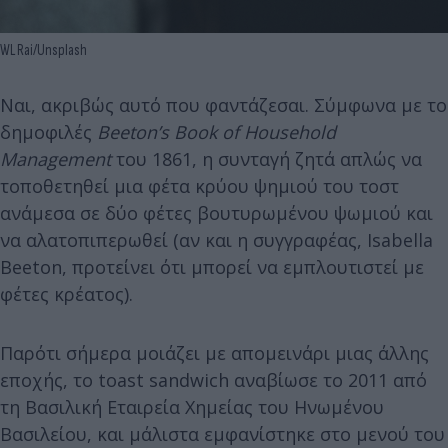
WL Rai/Unsplash
Ναι, ακριβώς αυτό που φαντάζεσαι. Σύμφωνα με το
δημοφιλές
Beeton’s Book of Household
Management
του 1861, η συνταγή ζητά απλώς να
τοποθετηθεί μια φέτα κρύου ψημιού του τοστ
ανάμεσα σε δύο φέτες βουτυρωμένου ψωμιού και
να αλατοπιπερωθεί (αν και η συγγραφέας, Isabella
Beeton, προτείνει ότι μπορεί να εμπλουτιστεί με
φέτες κρέατος).
Παρότι σήμερα μοιάζει με απομεινάρι μιας άλλης
εποχής, το toast sandwich αναβίωσε το 2011 από
τη Βασιλική Εταιρεία Χημείας του Ηνωμένου
Βασιλείου, και μάλιστα εμφανίστηκε στο μενού του