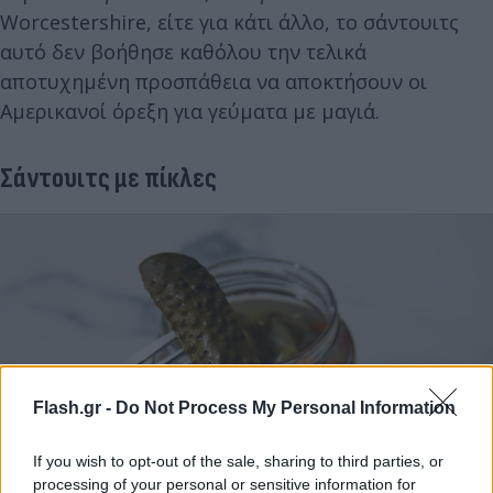
Worcestershire, είτε για κάτι άλλο, το σάντουιτς
αυτό δεν βοήθησε καθόλου την τελικά
αποτυχημένη προσπάθεια να αποκτήσουν οι
Αμερικανοί όρεξη για γεύματα με μαγιά.
Σάντουιτς με πίκλες
Flash.gr -
Do Not Process My Personal Information
If you wish to opt-out of the sale, sharing to third parties, or
processing of your personal or sensitive information for