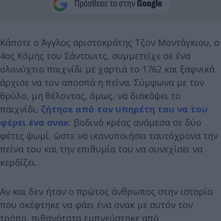
Κάποτε ο Άγγλος αριστοκράτης Τζον Μοντάγκιου, ο
4ος Κόμης του Σάντουιτς, συμμετείχε σε ένα
ολονύχτιο παιχνίδι με χαρτιά το 1762 και ξαφνικά
άρχισε να τον αποσπά η πείνα. Σύμφωνα με τον
θρύλο, μη θέλοντας, όμως, να διακόψει το
παιχνίδι,
ζήτησε από τον υπηρέτη του να του
φέρει ένα σνακ
: βοδινό κρέας ανάμεσα σε δύο
φέτες ψωμί, ώστε να ικανοποιήσει ταυτόχρονα την
πείνα του και την επιθυμία του να συνεχίσει να
κερδίζει.
Αν και δεν ήταν ο πρώτος άνθρωπος στην ιστορία
που σκέφτηκε να φάει ένα σνακ με αυτόν τον
τρόπο, πιθανότατα εμπνεύστηκε από