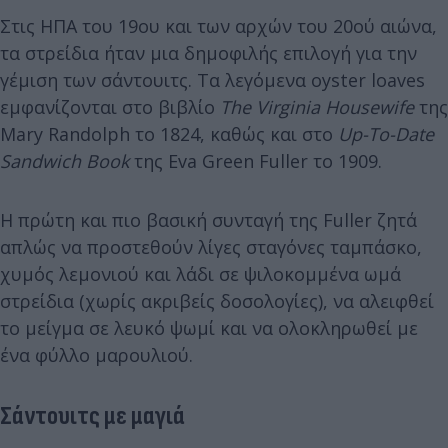
Στις ΗΠΑ του 19ου και των αρχών του 20ού αιώνα,
τα στρείδια ήταν μια δημοφιλής επιλογή για την
γέμιση των σάντουιτς. Τα λεγόμενα oyster loaves
εμφανίζονται στο βιβλίο
The Virginia Housewife
της
Mary Randolph το 1824, καθώς και στο
Up-To-Date
Sandwich Book
της Eva Green Fuller το 1909.
Η πρώτη και πιο βασική συνταγή της Fuller ζητά
απλώς να προστεθούν λίγες σταγόνες ταμπάσκο,
χυμός λεμονιού και λάδι σε ψιλοκομμένα ωμά
στρείδια (χωρίς ακριβείς δοσολογίες), να αλειφθεί
το μείγμα σε λευκό ψωμί και να ολοκληρωθεί με
ένα φύλλο μαρουλιού.
Σάντουιτς με μαγιά