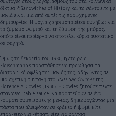
συνταγές στους λογαριασμούς του στα κοινωνικά
δίκτυα @Sandwiches of History και το σάντουιτς με
μαγιά είναι μία από αυτές τις παρωχημένες
δημιουργίες. Η μαγιά χρησιμοποιείται συνήθως για
το ζύμωμα ψωμιού και τη ζύμωση της μπύρας,
οπότε είναι περίεργο να αποτελεί κύριο συστατικό
σε φαγητό.
Όμως τη δεκαετία του 1930, η εταιρεία
Fleischmann’s προσπάθησε να προωθήσει τα
διατροφικά οφέλη της μαγιάς της, οδηγώντας σε
μια σχετική συνταγή στο
1001 Sandwiches
της
Florence A. Cowles (1936). Η Cowles ζητούσε πέντε
σταγόνες “table sauce” να προστεθούν σε ένα
κομμάτι συμπιεσμένης μαγιάς, δημιουργώντας μια
πάστα που αλειφόταν σε κράκερ ή ψωμί. Είτε
επρόκειτο για κέτσαπ, είτε για σάλτσα