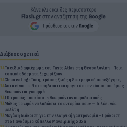
Κάνε κλικ και δες περισσότερο
Flash.gr
στην αναζήτηση της
Google
Διάβασε σχετικά
Το ειδικό αφιέρωμα του Taste Atlas στη Θεσσαλονίκη - Ποια
τοπικά εδέσματα ξεχωρίζουν
Clean eating: Τάση, τρόπος ζωής ή διατροφική παρεξήγηση;
Αυτά είναι τα 9 πιο αηδιαστικά φαγητά στον κόσμο που όμως
θεωρούνται γκουρμέ
10 τροφές που κάποτε θεωρούνταν αφροδισιακές
Μύθος το «φάε να λαδώσει το αντεράκι σου» – Τι λέει νέα
μελέτη
Μεγάλη διάκριση για την ελληνική γαστρονομία - Πρόκριση
στο Παγκόσμιο Κύπελλο Μαγειρικής 2026