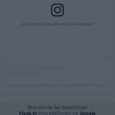
Δείτε αυτή τη δημοσίευση στο Instagram.
Η δημοσίευση κοινοποιήθηκε από το χρήστη Kyriakos Mitsotakis (@kyriakos_)
Κάνε κλικ και δες περισσότερο
Flash.gr
στην αναζήτηση της
Google