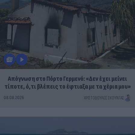
Απόγνωση στο Πόρτο Γερμενό: «Δεν έχει μείνει
τίποτε, ό,τι βλέπεις το έφτιαξα με τα χέρια μου»
08.08.2026
ΧΡΙΣΤΌΔΟΥΛΟΣ ΣΚΟΎΝΤΑΣ