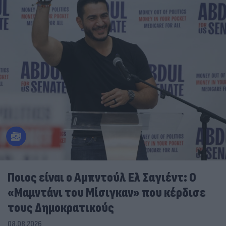
Ποιος είναι ο Αμπντούλ Ελ Σαγιέντ: Ο
«Μαμντάνι του Μίσιγκαν» που κέρδισε
τους Δημοκρατικούς
08.08.2026