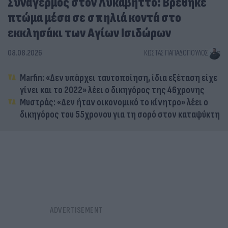
Συναγερμός στον Λυκαβηττό: Βρέθηκε
πτώμα μέσα σε σπηλιά κοντά στο
εκκλησάκι των Αγίων Ισιδώρων
08.08.2026
ΚΏΣΤΑΣ ΠΑΠΑΔΌΠΟΥΛΟΣ
Marfin: «Δεν υπάρχει ταυτοποίηση, ίδια εξέταση είχε
γίνει και το 2022» λέει ο δικηγόρος της 46χρονης
Μυστράς: «Δεν ήταν οικονομικό το κίνητρο» λέει ο
δικηγόρος του 55χρονου για τη σορό στον καταψύκτη