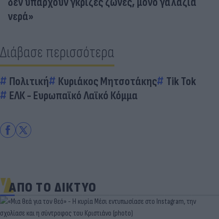
δεν υπάρχουν γκρίζες ζώνες, μόνο γαλάζια
νερά»
Διάβασε περισσότερα
Πολιτική
Κυριάκος Μητσοτάκης
Tik Tok
ΕΛΚ - Ευρωπαϊκό Λαϊκό Κόμμα
ΑΠΟ ΤΟ ΔΙΚΤΥΟ