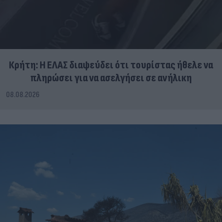
Κρήτη: Η ΕΛΑΣ διαψεύδει ότι τουρίστας ήθελε να
πληρώσει για να ασελγήσει σε ανήλικη
08.08.2026