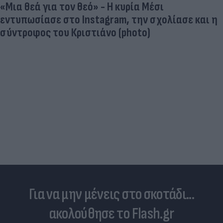
Και οι μαϊμούδες έχουν κατοικίδια! Οι
επιστήμονες ρίχνουν φως στις "φιλίες" μεταξύ
διαφορετικών ειδών
Για να μην μένεις στο σκοτάδι...
ακολούθησε το Flash.gr