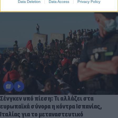
Data Deletion
Data Access
Privacy Policy
Σένγκεν υπό πίεση: Τι αλλάζει στα
ευρωπαϊκά σύνορα η κόντρα Ισπανίας,
Ιταλίας για το μεταναστευτικό