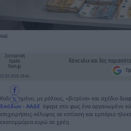
ΑΑΔΕ
Συντακτική
Κάνε κλικ και δες περισσότ
Ομάδα
Flash.gr
12.02.2026 18:44
Καλοστημένο, με ρόλους, «βιτρίνα» και σχέδιο δια
Εσόδων - ΑΑΔΕ
έφερε στο φως ένα οργανωμένο κύ
επιχειρήσεις-κέλυφος σε εστίαση και εμπόριο ηλε
εκατομμύρια ευρώ σε χρέη.