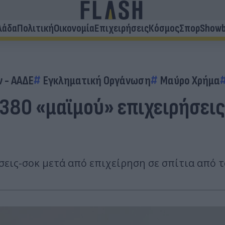
λάδα
Πολιτική
Οικονομία
Επιχειρήσεις
Κόσμος
Σπορ
Showb
 - ΑΑΔΕ
Εγκληματική Οργάνωση
Μαύρο Χρήμα
380 «μαϊμού» επιχειρήσεις
σεις-σοκ μετά από επιχείρηση σε σπίτια από 