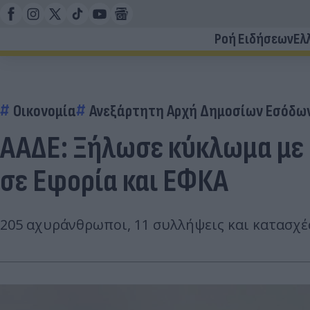
Ροή Ειδήσεων
Ελ
Οικονομία
Ανεξάρτητη Αρχή Δημοσίων Εσόδων
ΑΑΔΕ: Ξήλωσε κύκλωμα με 
σε Εφορία και ΕΦΚΑ
205 αχυράνθρωποι, 11 συλλήψεις και κατασχέ