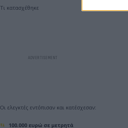
Τι κατασχέθηκε
Οι ελεγκτές εντόπισαν και κατέσχεσαν:
100.000 ευρώ σε μετρητά