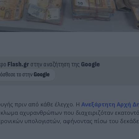
ερο
Flash.gr
στην αναζήτηση της
Google
φυγής πριν από κάθε έλεγχο. Η
Ανεξάρτητη Αρχή Δ
κλωμα αχυρανθρώπων που διαχειριζόταν εκατοντ
κτρονικών υπολογιστών, αφήνοντας πίσω του δεκάδε