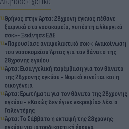
Διάβασε σχετικά
Θρήνος στην Άρτα: 28χρονη έγκυος πέθανε
ξαφνικά στο νοσοκομείο, «υπέστη αλλεργικό
σοκ»- Ξεκίνησε ΕΔΕ
«Παρουσίασε αναφυλακτικό σοκ»: Ανακοίνωση
του νοσοκομείου Άρτας για τον θάνατο της
28χρονης εγκύου
Άρτα: Εισαγγελική παρέμβαση για τον θάνατο
της 28χρονης εγκύου - Νομικά κινείται και η
οικογένεια
Άρτα: Eρωτήματα για τον θάνατο της 28χρονης
εγκύου - «Κακώς δεν έγινε νεκροψία» λέει ο
Γαλεντέρης
Άρτα: Το Σάββατο η εκταφή της 28χρονης
εγκύου για ιατροδικαστική έρευνα