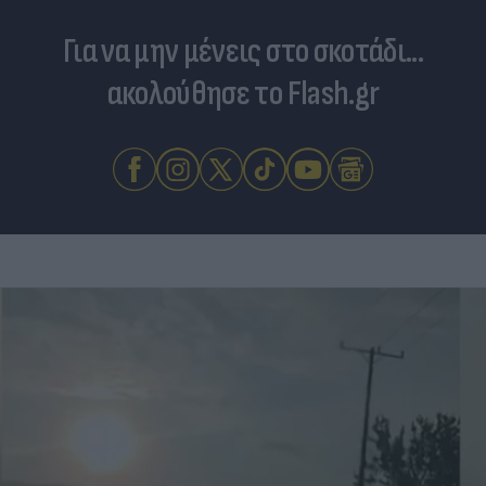
Για να μην μένεις στο σκοτάδι...
ακολούθησε το Flash.gr