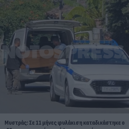
Μυστράς: Σε 11 μήνες φυλάκιση καταδικάστηκε ο