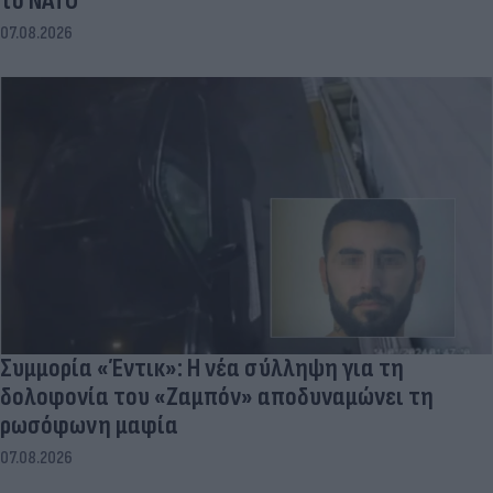
το ΝΑΤΟ
07.08.2026
Συμμορία «Έντικ»: Η νέα σύλληψη για τη
δολοφονία του «Ζαμπόν» αποδυναμώνει τη
ρωσόφωνη μαφία
07.08.2026