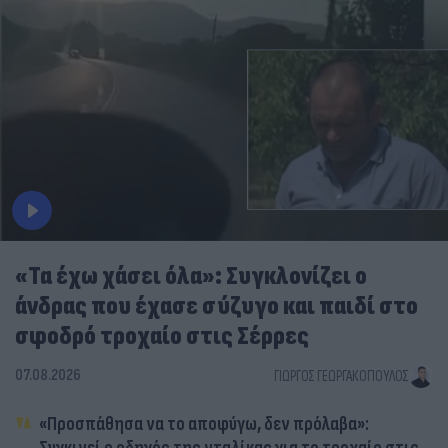
«Τα έχω χάσει όλα»: Συγκλονίζει ο
άνδρας που έχασε σύζυγο και παιδί στο
σφοδρό τροχαίο στις Σέρρες
07.08.2026
ΓΙΏΡΓΟΣ ΓΕΩΡΓΑΚΌΠΟΥΛΟΣ
«Προσπάθησα να το αποφύγω, δεν πρόλαβα»: