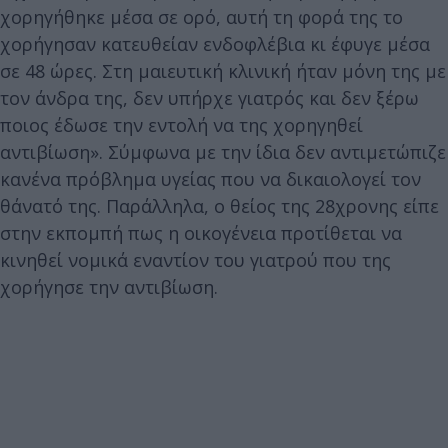
χορηγήθηκε μέσα σε ορό, αυτή τη φορά της το
χορήγησαν κατευθείαν ενδοφλέβια κι έφυγε μέσα
σε 48 ώρες. Στη μαιευτική κλινική ήταν μόνη της με
τον άνδρα της, δεν υπήρχε γιατρός και δεν ξέρω
ποιος έδωσε την εντολή να της χορηγηθεί
αντιβίωση». Σύμφωνα με την ίδια δεν αντιμετώπιζε
κανένα πρόβλημα υγείας που να δικαιολογεί τον
θάνατό της. Παράλληλα, ο θείος της 28χρονης είπε
στην εκπομπή πως η οικογένεια προτίθεται να
κινηθεί νομικά εναντίον του γιατρού που της
χορήγησε την αντιβίωση.