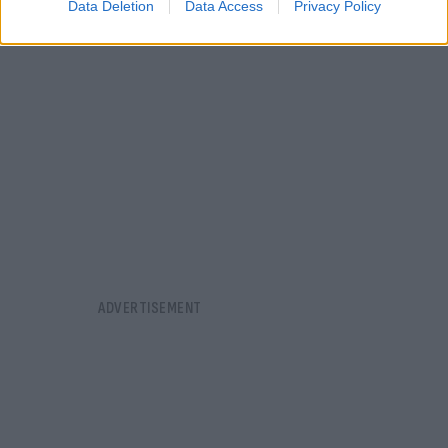
Data Deletion
Data Access
Privacy Policy