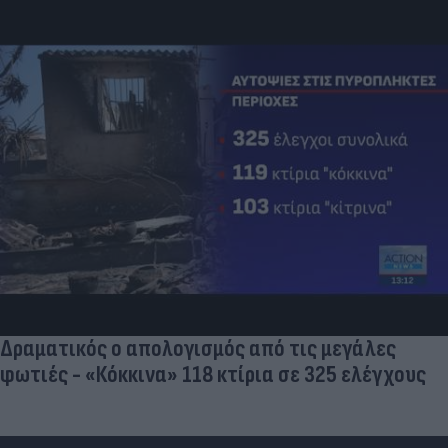
Τουρκικές προκλήσεις στο Αιγαίο: Παραβιάσεις
και εμπλοκή με οπλισμένα F16