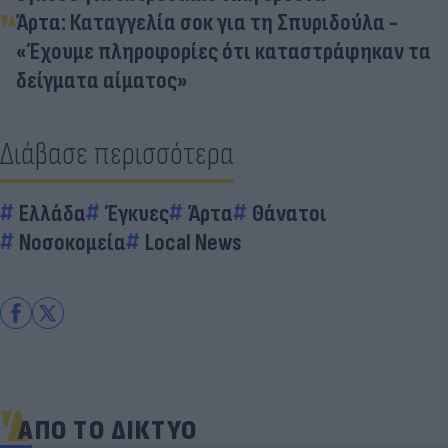
Άρτα: Καταγγελία σοκ για τη Σπυριδούλα -
«Έχουμε πληροφορίες ότι καταστράφηκαν τα
δείγματα αίματος»
Διάβασε περισσότερα
Ελλάδα
Έγκυες
Άρτα
Θάνατοι
Νοσοκομεία
Local News
ΑΠΟ ΤΟ ΔΙΚΤΥΟ