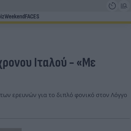
iz
Weekend
FACES
χρονου Ιταλού - «Με
των ερευνών για το διπλό φονικό στον Λόγγο