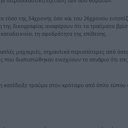
την ιατροδικαστική εξέταση των δύο θυμάτων.
 τόσο της 54χρονης όσο και του 26χρονου εντοπίζ
η της δικογραφίας αναφέρουν ότι τα τραύματα βρίσ
 καταδεικνύει τη σφοδρότητα της επίθεσης.
απλές μαχαιριές, σημαντικά περισσότερες από όσες
ις που διαπιστώθηκαν ενισχύουν το σενάριο ότι επι
ση κατέδειξε τραύμα στον κρόταφο από όπλο τύπου