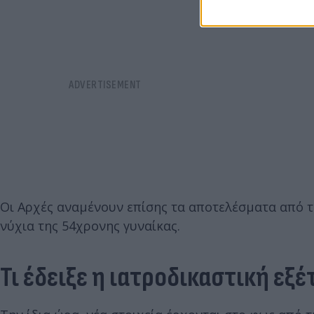
Οι Αρχές αναμένουν επίσης τα αποτελέσματα από τ
νύχια της 54χρονης γυναίκας.
Τι έδειξε η ιατροδικαστική εξ