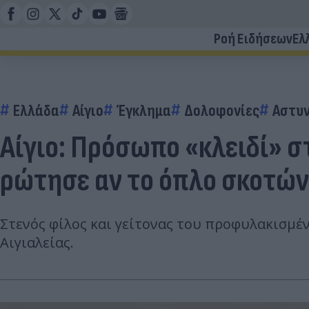
Ροή Ειδήσεων
Ελ
Ελλάδα
Αίγιο
Έγκλημα
Δολοφονίες
Αστυ
Αίγιο: Πρόσωπο «κλειδί» σ
ρώτησε αν το όπλο σκοτών
Στενός φίλος και γείτονας του προφυλακισμέν
Αιγιαλείας.