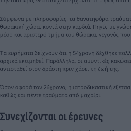
Την ίδια ώρα, νέα στοιχεία έρχονται στο φως από 
Σύμφωνα με πληροφορίες, τα θανατηφόρα τραύματα
θωρακική χώρα, κοντά στην καρδιά. Πηγές με γνώσ
μέσο και αριστερό τμήμα του θώρακα, γεγονός που
Τα ευρήματα δείχνουν ότι η 54χρονη δέχθηκε πολλ
αρχικά εκτιμηθεί. Παράλληλα, οι αμυντικές κακώσε
αντισταθεί στον δράστη πριν χάσει τη ζωή της.
Όσον αφορά τον 26χρονο, η ιατροδικαστική εξέτα
καθώς και πέντε τραύματα από μαχαίρι.
Συνεχίζονται οι έρευνες