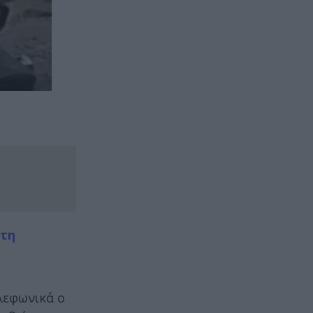
 τη
ηλεφωνικά ο