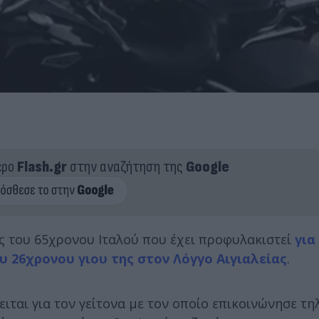
ερο
Flash.gr
στην αναζήτηση της
Google
ς του 65χρονου Ιταλού που έχει προφυλακιστεί
για
 26χρονου γιου της στον Λόγγο Αιγιαλείας
.
ειται για τον γείτονα με τον οποίο επικοινώνησε τ