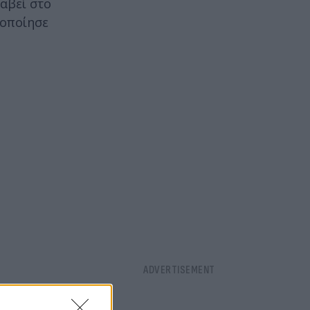
αβεί στο
δοποίησε