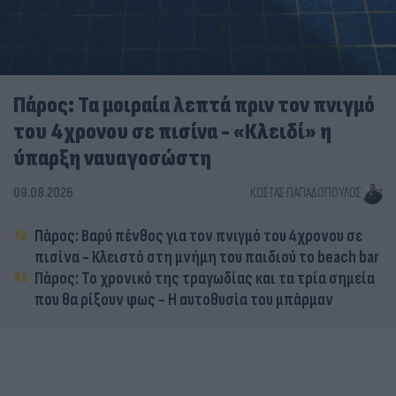
Πάρος: Τα μοιραία λεπτά πριν τον πνιγμό
του 4χρονου σε πισίνα - «Κλειδί» η
ύπαρξη ναυαγοσώστη
09.08.2026
ΚΏΣΤΑΣ ΠΑΠΑΔΌΠΟΥΛΟΣ
Πάρος: Βαρύ πένθος για τον πνιγμό του 4χρονου σε
πισίνα - Κλειστό στη μνήμη του παιδιού το beach bar
Πάρος: Το χρονικό της τραγωδίας και τα τρία σημεία
που θα ρίξουν φως - Η αυτοθυσία του μπάρμαν