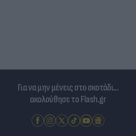
Για να μην μένεις στο σκοτάδι...
ακολούθησε το Flash.gr