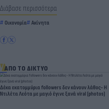
Διάβασε περισσότερα
Οικονομία
Ακίνητα
ΑΠΟ ΤΟ ΔΙΚΤΥΟ
Δέκα εκατομμύρια followers δεν κάνουν λάθος- Η
Ντιλέτα Λεότα με μαγιό έγινε ξανά viral (photos)