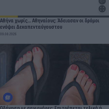
Αθήνα χωρίς… Αθηναίους: Άδειασαν οι δρόμοι
ενόψει Δεκαπενταύγουστου
09.08.2026
Οδήγηση με σαγιονάρες: Επιτρέπεται τελικά ή