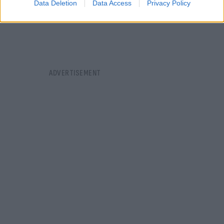
Data Deletion
Data Access
Privacy Policy