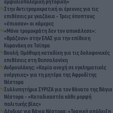
εμφυλιοπολεμική ρητορική»
Στην Αντιτρομοκρατική οι έρευνες για τις
επιθέσεις με γκαζάκια - Τρεις ύποπτους
«έπιασαν» οι κάμερες
«Μόνο τρομοκράτη δεν τον αποκάλεσε»:
«Βράζουν» στην ΕΛΑΣ για την επίθεση
Κυρανάκη σε Τσίπρα
Βουλή: Ομόθυμη καταδίκη για τις δολοφονικές
επιθέσεις στη Θεσσαλονίκη
Ανδρουλάκης: «Καμία ανοχή σε εγκληματικές
ενέργειες» για τη μητέρα της Αφροδίτης
Νέστορα
Συλλυπητήρια ΣΥΡΙΖΑ για τον θάνατο της Βάγια
Νέστορα - «Καταδικαστέα κάθε μορφή
πολιτικής βίας»
Δένδιας για Βάγια Νέστορα: «Τραγική απόδειξη