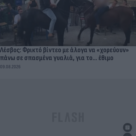
Λέσβος: Φρικτό βίντεο με άλογα να «χορεύουν»
πάνω σε σπασμένα γυαλιά, για το... έθιμο
09.08.2026