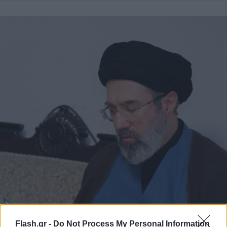
Flash.gr -
Do Not Process My Personal Information