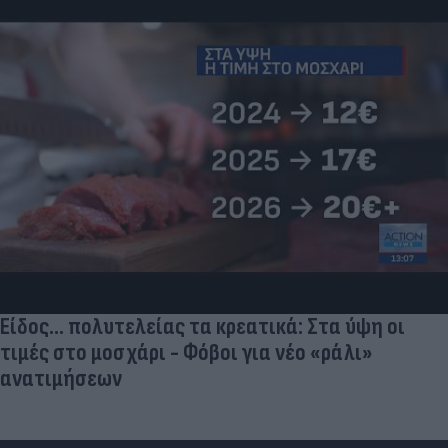
Είδος... πολυτελείας τα κρεατικά: Στα ύψη οι
τιμές στο μοσχάρι - Φόβοι για νέο «ράλι»
ανατιμήσεων