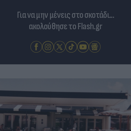
Για να μην μένεις στο σκοτάδι...
ακολούθησε το Flash.gr