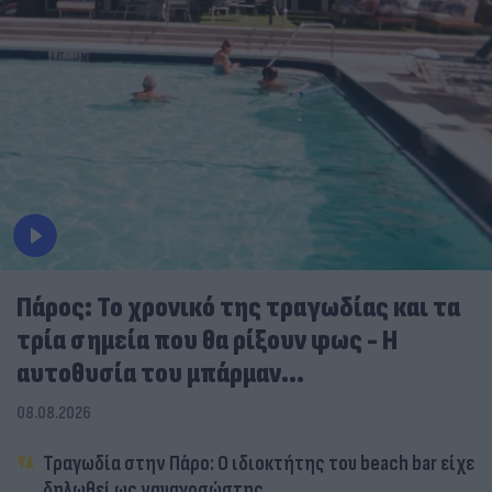
Πάρος: Το χρονικό της τραγωδίας και τα
τρία σημεία που θα ρίξουν φως - Η
αυτοθυσία του μπάρμαν...
08.08.2026
Τραγωδία στην Πάρο: Ο ιδιοκτήτης του beach bar είχε
δηλωθεί ως ναυαγοσώστης