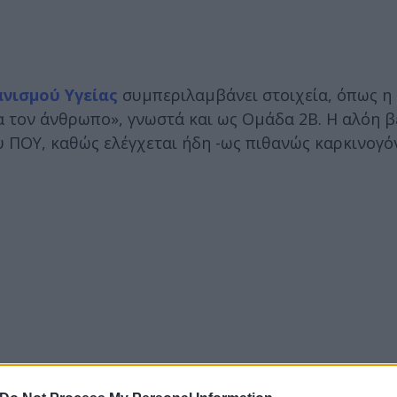
νισμού Υγείας
συμπεριλαμβάνει στοιχεία, όπως η
α τον άνθρωπο», γνωστά και ως Ομάδα 2Β. Η αλόη β
υ ΠΟΥ, καθώς ελέγχεται ήδη -ως πιθανώς καρκινογό