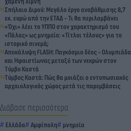
χαμένη λίμνη
Σπήλαιο Διρού: Μεγάλο έργο αναβάθμισης 8,7
εκ. ευρώ από την ΕΤΑΔ - Τι θα περιλαμβάνει
«Όχι» λέει το ΥΠΠΟ στον χαρακτηρισμό του
«Πάλας» ως μνημείο: «Τίτλοι τέλους» για το
ιστορικό σινεμά;
Αποκάλυψη FLASH: Παγκόσμιο δέος - Ολυμπιάδα
και Ηφαιστίωνας μεταξύ των νεκρών στον
Τύμβο Καστά
Τύμβος Καστά: Πώς θα μοιάζει ο εντυπωσιακός
αρχαιολογικός χώρος μετά τις παρεμβάσεις
Διάβασε περισσότερα
Ελλάδα
Αμφίπολη
μνημεία