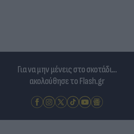
Για να μην μένεις στο σκοτάδι...
ακολούθησε το Flash.gr