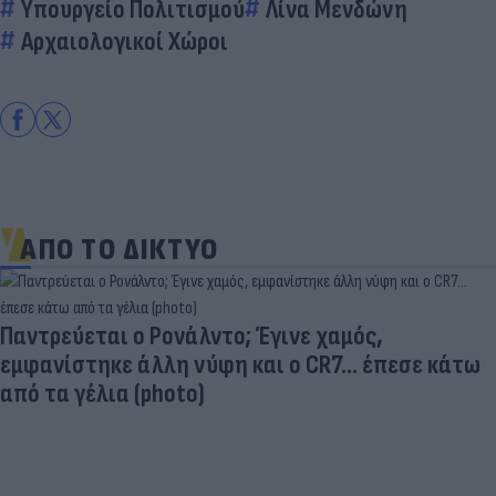
Υπουργείο Πολιτισμού
Λίνα Μενδώνη
Αρχαιολογικοί Χώροι
ΑΠΟ ΤΟ ΔΙΚΤΥΟ
Παντρεύεται ο Ρονάλντο; Έγινε χαμός,
εμφανίστηκε άλλη νύφη και ο CR7… έπεσε κάτω
από τα γέλια (photo)