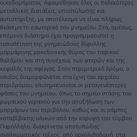
οικοδομήματος. Αφαιρέθηκαν όλες οι παλαιότερες
μεταλλικές διατάξεις, υποστύλωσης και
αντιστήριξης, με αποτέλεσμα να είναι πλήρως
θεάσιμο το εσωτερικό του μνημείου. Στο, αμέσως,
επόμενο διάστημα έχει προγραμματιστεί η
τοποθέτηση της μνημειώδους δίφυλλης
μαρμάρινης μακεδονικής θύρας του ταφικού
θαλάμου και στη συνέχεια, των φτερών και της
κεφαλής της σφίγγας. Στον περιμετρικό δρόμο, ο
οποίος διαμορφώνεται στα ίχνη του αρχαίου
περιδρόμου, επισημαίνονται οι μεταγενέστερες
φάσεις του μνημείου, όπως το σημείο στάσης του
ρωμαϊκού γερανού για την αποξήλωση των
μαρμάρων του περιβόλου, καθώς και οι ράμπες
καταβίβασης υλικών από την κορυφή του τύμβου.
Παράλληλα, διακρίνεται υποτυπώδης
αναλημματικός τοίχος, από αργολιθοδομή, στα