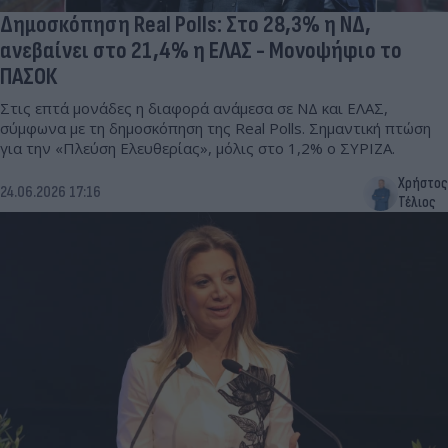
Δημοσκόπηση Real Polls: Στο 28,3% η ΝΔ,
ανεβαίνει στο 21,4% η ΕΛΑΣ - Μονοψήφιο το
ΠΑΣΟΚ
Στις επτά μονάδες η διαφορά ανάμεσα σε ΝΔ και ΕΛΑΣ,
σύμφωνα με τη δημοσκόπηση της Real Polls. Σημαντική πτώση
για την «Πλεύση Ελευθερίας», μόλις στο 1,2% ο ΣΥΡΙΖΑ.
Χρήστος
24.06.2026 17:16
Τέλιος