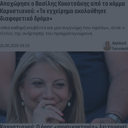
Αποχώρησε ο Βασίλης Κοκοτσάκης από το κόμμα
Καρυστιανού: «Το εγχείρημα ακολούθησε
διαφορετικό δρόμο»
«Μια καθαρή κουβέντα και μια συγγνώμη που οφείλω», είναι ο
τίτλος της ανάρτησης του πραγματογνώμονα.
Αγγελική
24.06.2026 09:19
Γιαννακού
Καρυστιανού: Ο όρος «γυναικοκτονία» λειτουργεί