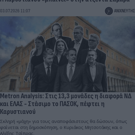
03.07.2026 11:07
ΑΝΙΧΝΕΥΤΗΣ
Metron Analysis: Στις 13,3 μονάδες η διαφορά ΝΔ
και ΕΛΑΣ - Στάσιμο το ΠΑΣΟΚ, πέφτει η
Καρυστιανού
Σκληρή «μάχη» για τους αναποφάσιστους θα δώσουν, όπως
φαίνεται στη δημοσκόπηση, ο Κυριάκος Μητσοτάκης και ο
Αλέξης Τσίπρας.