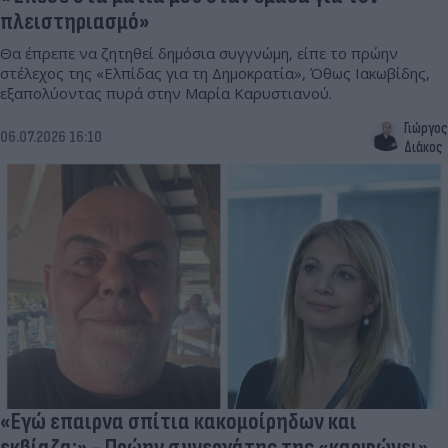
πλειστηριασμό»
Θα έπρεπε να ζητηθεί δημόσια συγγνώμη, είπε το πρώην
στέλεχος της «Ελπίδας για τη Δημοκρατία», Όθως Ιακωβίδης,
εξαπολύοντας πυρά στην Μαρία Καρυστιανού.
Γιώργος
06.07.2026 16:10
Διάκος
«Εγώ επαιρνα σπίτια κακομοίρηδων και
εκβίαζα;» - Πρώην συνεργάτης της «καρφώνει»