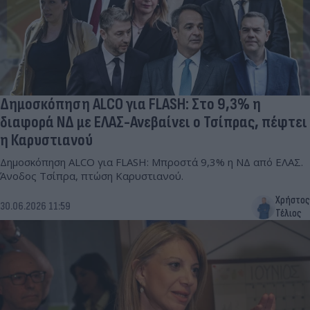
Δημοσκόπηση ALCO για FLASH: Στο 9,3% η
διαφορά ΝΔ με ΕΛΑΣ-Ανεβαίνει ο Τσίπρας, πέφτει
η Καρυστιανού
Δημοσκόπηση ALCO για FLASH: Μπροστά 9,3% η ΝΔ από ΕΛΑΣ.
Άνοδος Τσίπρα, πτώση Καρυστιανού.
Χρήστος
30.06.2026 11:59
Τέλιος