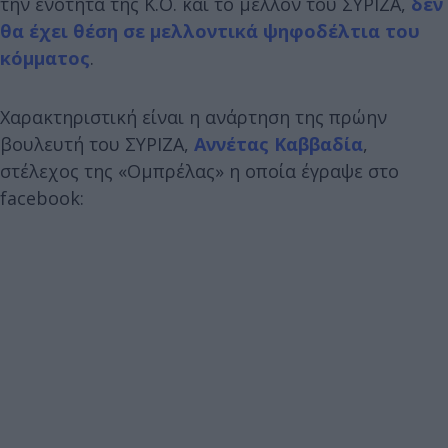
την ενότητα της Κ.Ο. και το μέλλον του ΣΥΡΙΖΑ,
δεν
θα έχει θέση σε μελλοντικά ψηφοδέλτια του
κόμματος
.
Χαρακτηριστική είναι η ανάρτηση της πρώην
βουλευτή του ΣΥΡΙΖΑ,
Αννέτας Καββαδία
,
στέλεχος της «Ομπρέλας» η οποία έγραψε στο
facebook: