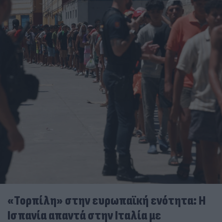
«Τορπίλη» στην ευρωπαϊκή ενότητα: Η
Ισπανία απαντά στην Ιταλία με