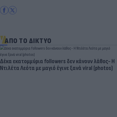
ΑΠΟ ΤΟ ΔΙΚΤΥΟ
Δέκα εκατομμύρια followers δεν κάνουν λάθος- Η
Ντιλέτα Λεότα με μαγιό έγινε ξανά viral (photos)