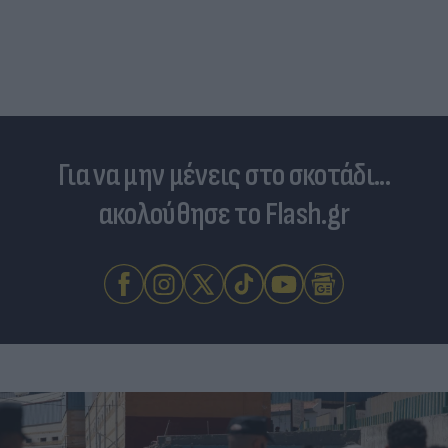
Για να μην μένεις στο σκοτάδι...
ακολούθησε το Flash.gr