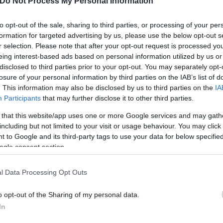
Do Not Process My Personal Information
to opt-out of the sale, sharing to third parties, or processing of your per
formation for targeted advertising by us, please use the below opt-out s
r selection. Please note that after your opt-out request is processed y
eing interest-based ads based on personal information utilized by us or
disclosed to third parties prior to your opt-out. You may separately opt-
losure of your personal information by third parties on the IAB’s list of
. This information may also be disclosed by us to third parties on the
IA
Participants
that may further disclose it to other third parties.
 that this website/app uses one or more Google services and may gath
including but not limited to your visit or usage behaviour. You may click 
 to Google and its third-party tags to use your data for below specifi
ogle consent section.
l Data Processing Opt Outs
o opt-out of the Sharing of my personal data.
In