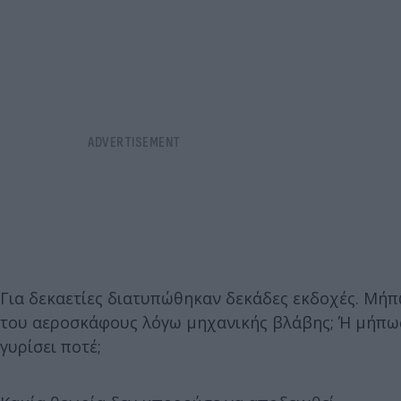
Για δεκαετίες διατυπώθηκαν δεκάδες εκδοχές. Μήπ
του αεροσκάφους λόγω μηχανικής βλάβης; Ή μήπως
γυρίσει ποτέ;