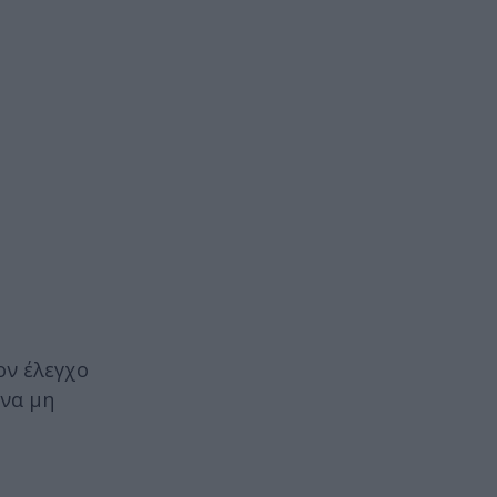
ον έλεγχο
 να μη