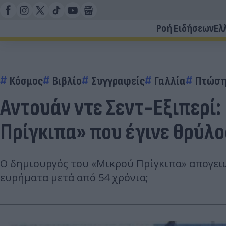
Ροή Ειδήσεων
Ελ
Κόσμος
Βιβλίο
Συγγραφείς
Γαλλία
Πτώση
Αντουάν ντε Σεντ-Εξιπερί:
Πρίγκιπα» που έγινε θρύλο
Ο δημιουργός του «Μικρού Πρίγκιπα» απογειώ
ευρήματα μετά από 54 χρόνια;