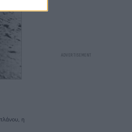
πλάνου, η