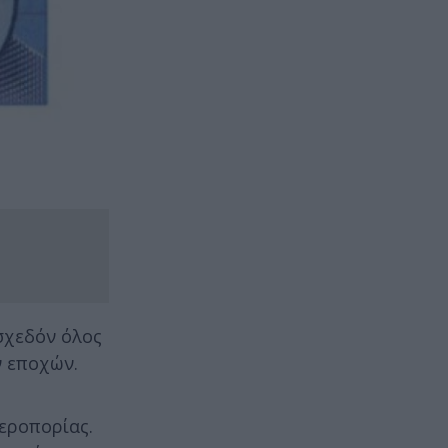
 σχεδόν όλος
ν εποχών.
αεροπορίας.