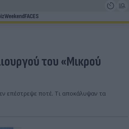
iz
Weekend
FACES
μιουργού του «Μικρού
εν επέστρεψε ποτέ. Τι αποκάλυψαν τα