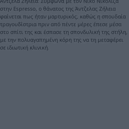
Άντζελα Ζήλεια: Σύμφωνα με τον Νίκο Νικόλιζα
στην Espresso, ο θάνατος της Άντζελας Ζήλεια
φαίνεται πως ήταν μαρτυρικός, καθώς η σπουδαία
τραγουδίστρια πριν από πέντε μέρες έπεσε μέσα
στο σπίτι της και έσπασε τη σπονδυλική της στήλη,
με την πολυαγαπημένη κόρη της να τη μεταφέρει
σε ιδιωτική κλινική.