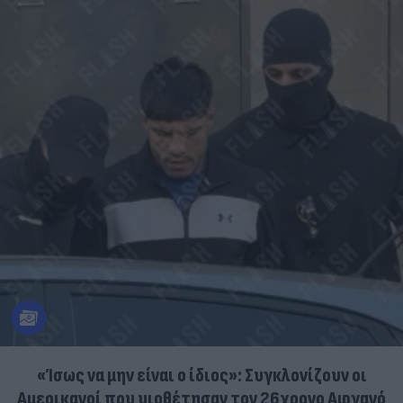
«Ίσως να μην είναι ο ίδιος»: Συγκλονίζουν οι
Αμερικανοί που υιοθέτησαν τον 26χρονο Αφγανό