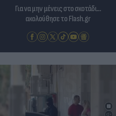
Για να μην μένεις στο σκοτάδι...
ακολούθησε το Flash.gr