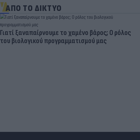
ΑΠΟ ΤΟ ΔΙΚΤΥΟ
Τιμές καυσίμων: «Πονοκέφαλος» το φουλάρισμα
του ρεζερβουάρ για τους αδειούχους του
Αυγούστου