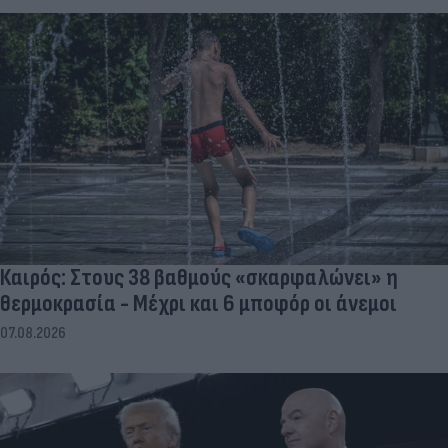
Καιρός: Στους 38 βαθμούς «σκαρφαλώνει» η
θερμοκρασία - Μέχρι και 6 μποφόρ οι άνεμοι
07.08.2026