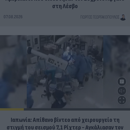
στη Λέσβο
07.08.2026
ΓΙΏΡΓΟΣ ΓΕΩΡΓΑΚΌΠΟΥΛΟΣ
Ιαπωνία: Απίθανο βίντεο από χειρουργείο τη
στιγμή του σεισμού 7,1 Ρίχτερ - Αγκάλιασαν τον