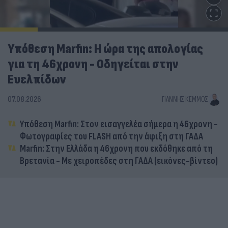
Υπόθεση Marfin: Η ώρα της απολογίας
για τη 46χρονη - Οδηγείται στην
Ευελπίδων
07.08.2026
ΓΙΆΝΝΗΣ ΚΈΜΜΟΣ
Υπόθεση Marfin: Στον εισαγγελέα σήμερα η 46χρονη -
Φωτογραφίες του FLASH από την άφιξη στη ΓΑΔΑ
Marfin: Στην Ελλάδα η 46χρονη που εκδόθηκε από τη
Βρετανία - Με χειροπέδες στη ΓΑΔΑ (εικόνες-βίντεο)