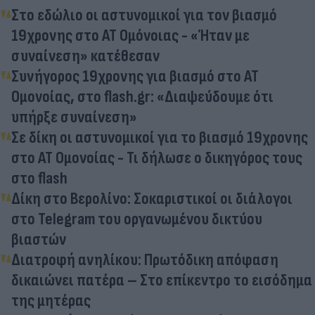
Στο εδώλιο οι αστυνομικοί για τον βιασμό
19χρονης στο ΑΤ Ομόνοιας - «Ήταν με
συναίνεση» κατέθεσαν
Συνήγορος 19χρονης για βιασμό στο ΑΤ
Ομονοίας, στο flash.gr: «Διαψεύδουμε ότι
υπήρξε συναίνεση»
Σε δίκη οι αστυνομικοί για το βιασμό 19χρονης
στο ΑΤ Ομονοίας - Τι δήλωσε ο δικηγόρος τους
στο flash
Δίκη στο Βερολίνο: Σοκαριστικοί οι διάλογοι
στο Telegram του οργανωμένου δικτύου
βιαστών
Διατροφή ανηλίκου: Πρωτόδικη απόφαση
δικαιώνει πατέρα – Στο επίκεντρο το εισόδημα
της μητέρας