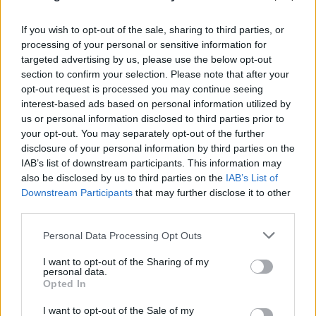
If you wish to opt-out of the sale, sharing to third parties, or
processing of your personal or sensitive information for
targeted advertising by us, please use the below opt-out
section to confirm your selection. Please note that after your
opt-out request is processed you may continue seeing
interest-based ads based on personal information utilized by
us or personal information disclosed to third parties prior to
your opt-out. You may separately opt-out of the further
disclosure of your personal information by third parties on the
IAB’s list of downstream participants. This information may
also be disclosed by us to third parties on the
IAB’s List of
Downstream Participants
that may further disclose it to other
third parties.
Please note that this website/app uses one or more Google
Personal Data Processing Opt Outs
services and may gather and store information including but
FLASH FOCUS
not limited to your visit or usage behaviour. You may click to
I want to opt-out of the Sharing of my
personal data.
grant or deny consent to Google and its third-party tags to
Opted In
use your data for below specified purposes in below Google
consent section.
I want to opt-out of the Sale of my