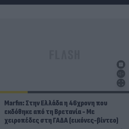
Marfin: Στην Ελλάδα η 46χρονη που
εκδόθηκε από τη Βρετανία - Με
χειροπέδες στη ΓΑΔΑ (εικόνες-βίντεο)