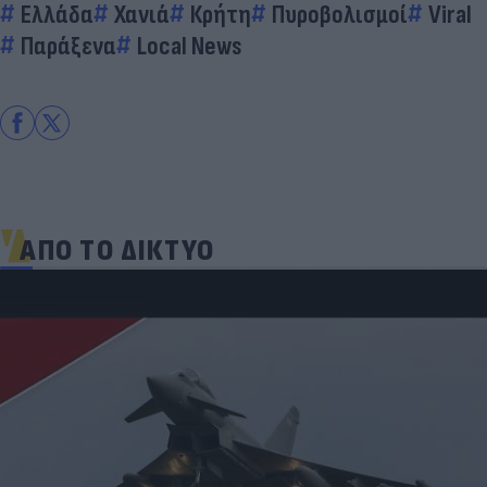
Ελλάδα
Χανιά
Κρήτη
Πυροβολισμοί
Viral
Παράξενα
Local News
ΑΠΟ ΤΟ ΔΙΚΤΥΟ