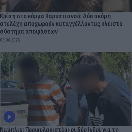
Κρίση στο κόμμα Καρυστιανού: Δύο ακόμη
στελέχη αποχωρούν καταγγέλλοντας κλειστό
σύστημα αποφάσεων
06.08.2026
Ναύπλιο: Προφυλακιστέοι οι δύο Ινδοί για τη