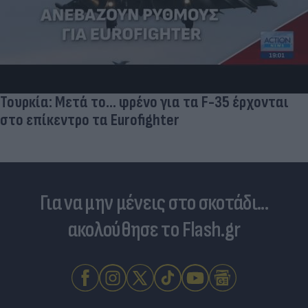
Skin dysmorphia: Όταν η εμμονή με το «τέλειο»
δέρμα αποτελεί πρόβλημα ψυχικής υγείας
Για να μην μένεις στο σκοτάδι...
ακολούθησε το Flash.gr