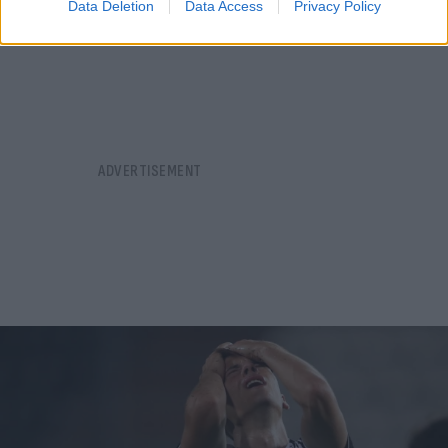
06.08.2026
Data Deletion
Data Access
Privacy Policy