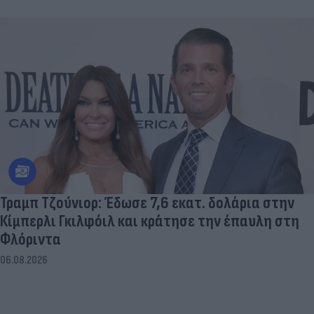
Τραμπ Τζούνιορ: Έδωσε 7,6 εκατ. δολάρια στην
Κίμπερλι Γκιλφόιλ και κράτησε την έπαυλη στη
Φλόριντα
06.08.2026