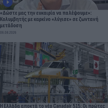
«Δώστε μας την ευκαιρία να παλέψουμε»:
Κολυμβητής με καρκίνο «λύγισε» σε ζωντανή
μετάδοση
06.08.2026
Η Ελλάδα αποκτά το νέο Canadair 515: Οι πρώτες