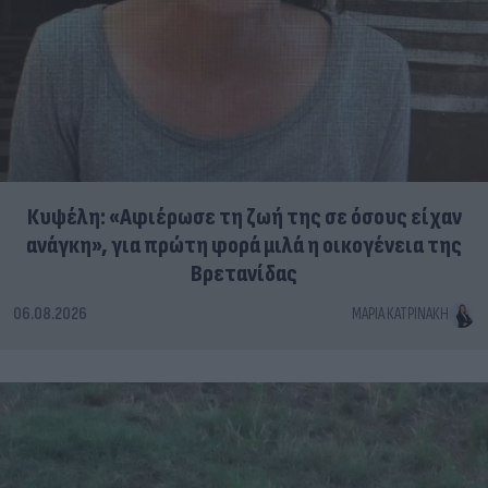
Κυψέλη: «Αφιέρωσε τη ζωή της σε όσους είχαν
ανάγκη», για πρώτη φορά μιλά η οικογένεια της
Βρετανίδας
06.08.2026
ΜΑΡΊΑ ΚΑΤΡΙΝΆΚΗ