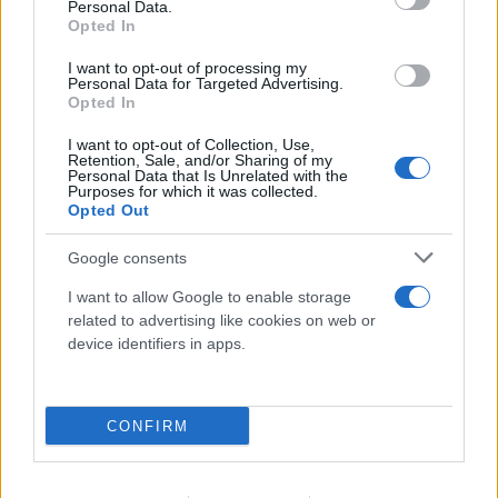
Personal Data.
Opted In
I want to opt-out of processing my
Personal Data for Targeted Advertising.
Opted In
I want to opt-out of Collection, Use,
Retention, Sale, and/or Sharing of my
Personal Data that Is Unrelated with the
Purposes for which it was collected.
Opted Out
Google consents
I want to allow Google to enable storage
related to advertising like cookies on web or
device identifiers in apps.
Η χαμηλή στάθμη του Δούναβη στη
CONFIRM
Βουλγαρία αποκάλυψε τη γέφυρα του
Μεγάλου Κωνσταντίνου