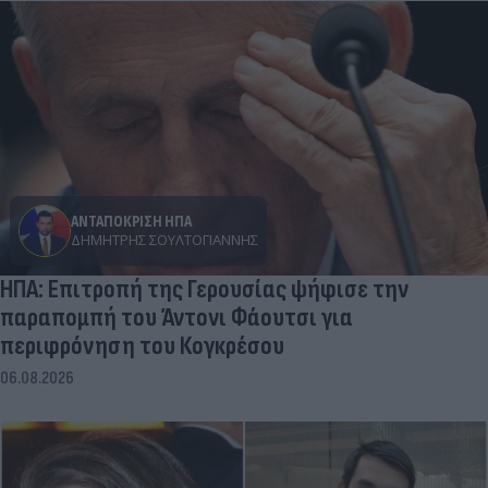
ΑΝΤΑΠΟΚΡΙΣΗ ΗΠΑ
ΔΗΜΉΤΡΗΣ ΣΟΥΛΤΟΓΙΆΝΝΗΣ
ΗΠΑ: Επιτροπή της Γερουσίας ψήφισε την
παραπομπή του Άντονι Φάουτσι για
περιφρόνηση του Κογκρέσου
06.08.2026