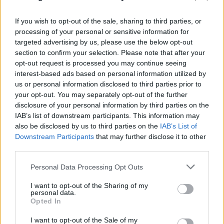
If you wish to opt-out of the sale, sharing to third parties, or
processing of your personal or sensitive information for
targeted advertising by us, please use the below opt-out
section to confirm your selection. Please note that after your
opt-out request is processed you may continue seeing
interest-based ads based on personal information utilized by
us or personal information disclosed to third parties prior to
your opt-out. You may separately opt-out of the further
disclosure of your personal information by third parties on the
IAB’s list of downstream participants. This information may
also be disclosed by us to third parties on the
IAB’s List of
Downstream Participants
that may further disclose it to other
third parties.
FLASH FOCUS
Please note that this website/app uses one or more Google
Personal Data Processing Opt Outs
services and may gather and store information including but
not limited to your visit or usage behaviour. You may click to
I want to opt-out of the Sharing of my
personal data.
grant or deny consent to Google and its third-party tags to
Opted In
use your data for below specified purposes in below Google
consent section.
I want to opt-out of the Sale of my