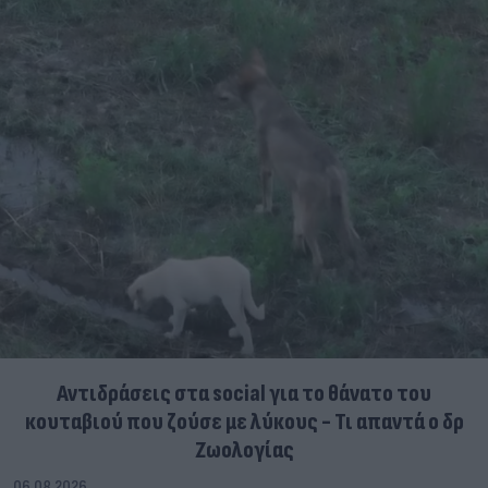
Αντιδράσεις στα social για το θάνατο του
κουταβιού που ζούσε με λύκους - Τι απαντά ο δρ
Ζωολογίας
06.08.2026