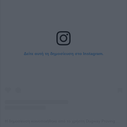
Δείτε αυτή τη δημοσίευση στο Instagram.
Η δημοσίευση κοινοποιήθηκε από το χρήστη Dugway Proving Ground (@usarmy_dpg)