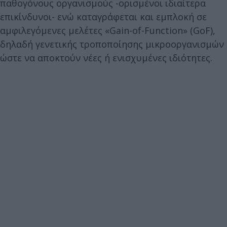
παθογόνους οργανισμούς -ορισμένοι ιδιαίτερα
επικίνδυνοι- ενώ καταγράφεται και εμπλοκή σε
αμφιλεγόμενες μελέτες «Gain-of-Function» (GoF),
δηλαδή γενετικής τροποποίησης μικροοργανισμών
ώστε να αποκτούν νέες ή ενισχυμένες ιδιότητες.