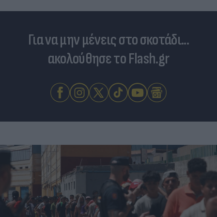
Για να μην μένεις στο σκοτάδι...
ακολούθησε το Flash.gr