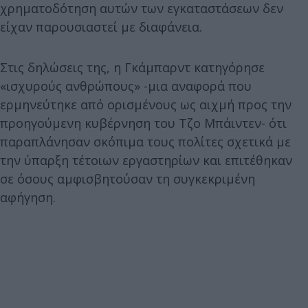
χρηματοδότηση αυτών των εγκαταστάσεων δεν
είχαν παρουσιαστεί με διαφάνεια.
Στις δηλώσεις της, η Γκάμπαρντ κατηγόρησε
«ισχυρούς ανθρώπους» -μια αναφορά που
ερμηνεύτηκε από ορισμένους ως αιχμή προς την
προηγούμενη κυβέρνηση του Τζο Μπάιντεν- ότι
παραπλάνησαν σκόπιμα τους πολίτες σχετικά με
την ύπαρξη τέτοιων εργαστηρίων και επιτέθηκαν
σε όσους αμφισβητούσαν τη συγκεκριμένη
αφήγηση.