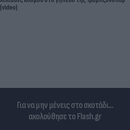
Ηλεκτρικά πατίνια: 3,5 φορές μεγαλύτερος ο
κίνδυνος σοβαρής εγκεφαλικής κάκωσης
Για να μην μένεις στο σκοτάδι...
ακολούθησε το Flash.gr