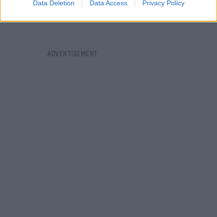
Data Deletion
Data Access
Privacy Policy