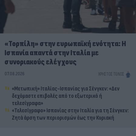
«Τορπίλη» στην ευρωπαϊκή ενότητα: Η
Ισπανία απαντά στην Ιταλία με
συνοριακούς ελέγχους
07.08.2026
ΧΡΉΣΤΟΣ ΤΈΛΙΟΣ
«Μετωπική» Ιταλίας-Ισπανίας για Σένγκεν: «Δεν
δεχόμαστε επιβολές από το εξωτερικό ή
τελεσίγραφα»
«Τελεσίγραφο» Ισπανίας στην Ιταλία για τη Σένγκεν:
Ζητά άρση των περιορισμών έως την Κυριακή