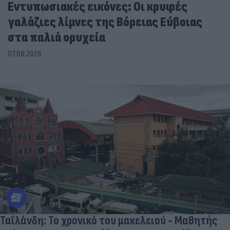
Εντυπωσιακές εικόνες: Οι κρυφές
γαλάζιες λίμνες της Βόρειας Εύβοιας
στα παλιά ορυχεία
07.08.2026
Ταϊλάνδη: Το χρονικό του μακελειού - Μαθητής