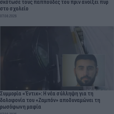
σκότωσε τους παππούδες του πριν ανοίξει πυρ
στο σχολείο
07.08.2026
Συμμορία «Έντικ»: Η νέα σύλληψη για τη
δολοφονία του «Ζαμπόν» αποδυναμώνει τη
ρωσόφωνη μαφία