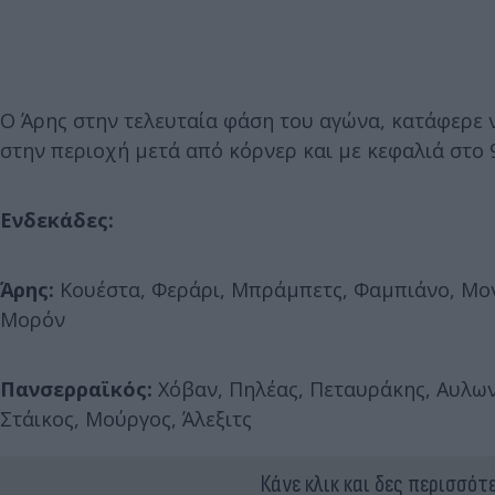
Ο Άρης στην τελευταία φάση του αγώνα, κατάφερε 
στην περιοχή μετά από κόρνερ και με κεφαλιά στο 9
Ενδεκάδες:
Άρης:
Κουέστα, Φεράρι, Μπράμπετς, Φαμπιάνο, Μον
Μορόν
Πανσερραϊκός:
Χόβαν, Πηλέας, Πεταυράκης, Αυλων
Στάικος, Μούργος, Άλεξιτς
Κάνε κλικ και δες περισσότ