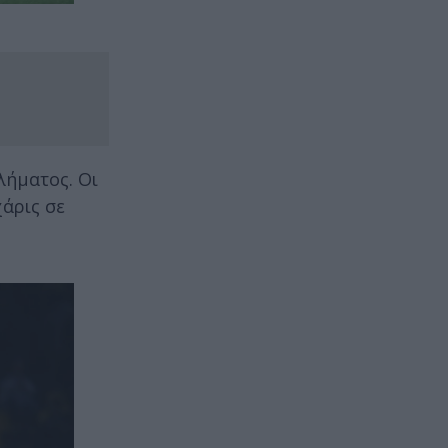
λήματος. Οι
χάρις σε