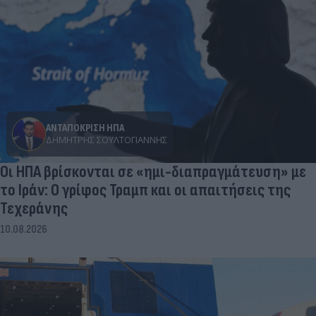
ΑΝΤΑΠΟΚΡΙΣΗ ΗΠΑ
ΔΗΜΉΤΡΗΣ ΣΟΥΛΤΟΓΙΆΝΝΗΣ
Οι ΗΠΑ βρίσκονται σε «ημι-διαπραγμάτευση» με
το Ιράν: Ο γρίφος Τραμπ και οι απαιτήσεις της
Τεχεράνης
10.08.2026