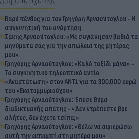
Διάβασε σχετικά
Βαρύ πένθος για τον Γρηγόρη Αρναούτογλου - Η
συγκινητική του ανάρτηση
Σάκης Αρναούτογλου: «Με συγκίνησαν βαθιά τα
μηνύματά σας για την απώλεια της μητέρας
μου»
Γρηγόρης Αρναούτογλου: «Καλό ταξίδι μάνα» -
Το συγκινητικό τηλεοπτικό αντίο
«Αναστάτωση» στον ΑΝΤ1 για τα 300.000 ευρώ
του «Εκατομμυριούχου»
Γρηγόρης Αρναούτογλου: Έπεσε θύμα
διαδικτυακής απάτης - «Δεν ντρέπεστε βρε
αλήτες, δεν έχετε τσίπα;»
Γρηγόρης Αρναούτογλου: «Θέλω να αφιερώσω
αυτή την εκπομπή στη μητέρα μου»