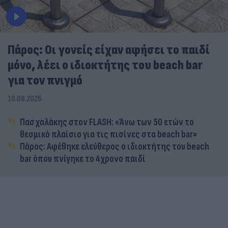
Πάρος: Οι γονείς είχαν αφήσει το παιδί
μόνο, λέει ο ιδιοκτήτης του beach bar
για τον πνιγμό
10.08.2026
Πασχαλάκης στον FLASH: «Άνω των 50 ετών το
θεσμικό πλαίσιο για τις πισίνες στα beach bar»
Πάρος: Αφέθηκε ελεύθερος ο ιδιοκτήτης του beach
bar όπου πνίγηκε το 4χρονο παιδί