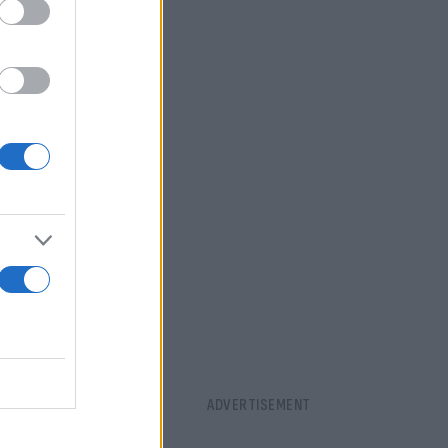
εξαφάνισης,
ματικούς
ο είχε κάνει
Γαλλία για