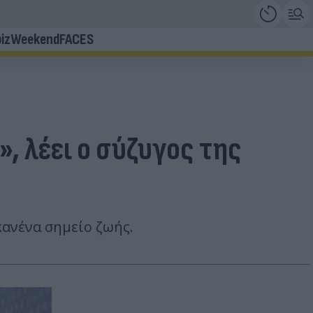
iz
Weekend
FACES
», λέει ο σύζυγος της
κανένα σημείο ζωής.