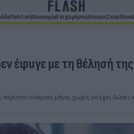
λάδα
Πολιτική
Οικονομία
Επιχειρήσεις
Κόσμος
Σπορ
Showb
δεν έφυγε με τη θέλησή της
ι περίπου ενάμιση μήνα, χωρίς να έχει δώσει 