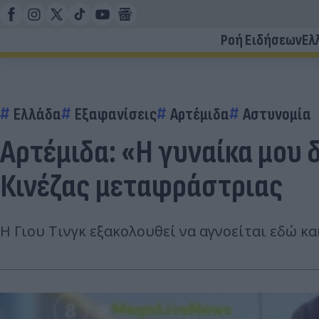
Ροή Ειδήσεων
Ελ
Ελλάδα
Εξαφανίσεις
Αρτέμιδα
Αστυνομία
Αρτέμιδα: «Η γυναίκα μου 
Κινέζας μεταφράστριας
Η Γιου Τινγκ εξακολουθεί να αγνοείται εδώ κα