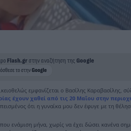
ερο
Flash.gr
στην αναζήτηση της
Google
ικειοθελώς εμφανίζεται ο Βασίλης Καραβασίλης, σύ
οίας έχουν χαθεί από τις 20 Μαΐου στην περιοχ
πεισμένος ότι η γυναίκα μου δεν έφυγε με τη θέλησ
ίπου ενάμιση μήνα, χωρίς να έχει δώσει κανένα σημ