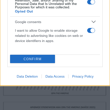
Retention, Sale, and/or Sharing of my
Personal Data that Is Unrelated with the
Purposes for which it was collected.
Opted Out
Google consents
I want to allow Google to enable storage
related to advertising like cookies on web or
device identifiers in apps.
CONFIRM
Data Deletion
Data Access
Privacy Policy