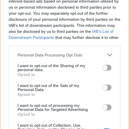
interest-based ads based on personal information utilized by
us or personal information disclosed to third parties prior to
your opt-out. You may separately opt-out of the further
disclosure of your personal information by third parties on the
IAB’s list of downstream participants. This information may
also be disclosed by us to third parties on the
IAB’s List of
Downstream Participants
that may further disclose it to other
third parties.
Please note that this website/app uses one or more Google
Personal Data Processing Opt Outs
services and may gather and store information including but
not limited to your visit or usage behaviour. You may click to
I want to opt-out of the Sharing of my
personal data.
grant or deny consent to Google and its third-party tags to
Opted In
use your data for below specified purposes in below Google
consent section.
I want to opt-out of the Sale of my
Personal Data.
Opted In
I want to opt-out of processing my
Personal Data for Targeted Advertising.
Opted In
I want to opt-out of Collection, Use,