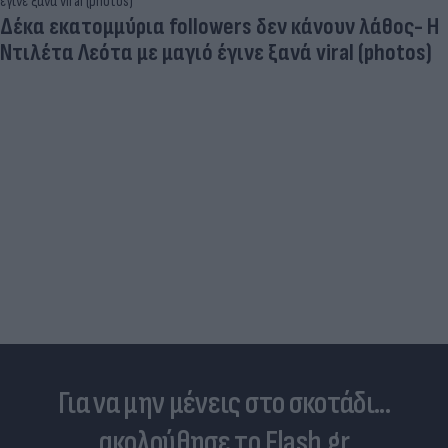
Δέκα εκατομμύρια followers δεν κάνουν λάθος- Η
Ντιλέτα Λεότα με μαγιό έγινε ξανά viral (photos)
Για να μην μένεις στο σκοτάδι...
ακολούθησε το Flash.gr