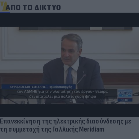
ΑΠΟ ΤΟ ΔΙΚΤΥΟ
Πρωτοφανές σκάνδαλο - Aθλήτριες
«φουσκώνουν» τον στηθόδεσμό του
έχουν πλεονέκτημα
νδεσης με