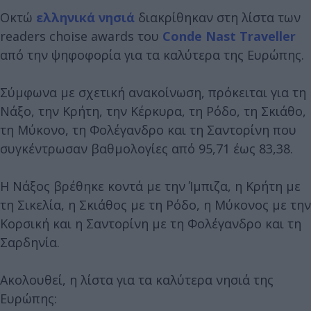
Οκτώ
ελληνικά νησιά
διακρίθηκαν στη λίστα των
readers choise awards του
Conde Nast Traveller
από την ψηφοφορία για τα καλύτερα της Ευρώπης.
Σύμφωνα με σχετική ανακοίνωση, πρόκειται για τη
Νάξο, την Κρήτη, την Κέρκυρα, τη Ρόδο, τη Σκιάθο,
τη Μύκονο, τη Φολέγανδρο και τη Σαντορίνη που
συγκέντρωσαν βαθμολογίες από 95,71 έως 83,38.
Η Νάξος βρέθηκε κοντά με την Ίμπιζα, η Κρήτη με
τη Σικελία, η Σκιάθος με τη Ρόδο, η Μύκονος με την
Κορσική και η Σαντορίνη με τη Φολέγανδρο και τη
Σαρδηνία.
Ακολουθεί, η λίστα για τα καλύτερα νησιά της
Ευρώπης: