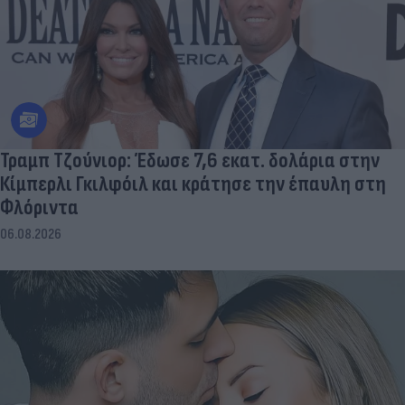
Τραμπ Τζούνιορ: Έδωσε 7,6 εκατ. δολάρια στην
Κίμπερλι Γκιλφόιλ και κράτησε την έπαυλη στη
Φλόριντα
06.08.2026