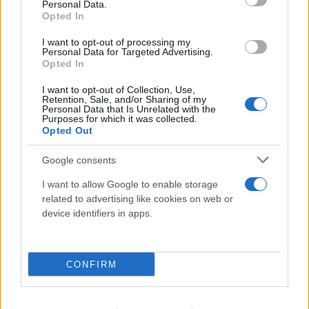
Personal Data.
Opted In
I want to opt-out of processing my
Personal Data for Targeted Advertising.
Opted In
I want to opt-out of Collection, Use,
Retention, Sale, and/or Sharing of my
Personal Data that Is Unrelated with the
Purposes for which it was collected.
Opted Out
Google consents
I want to allow Google to enable storage
related to advertising like cookies on web or
device identifiers in apps.
Γαλλία: «Φρένο» στις ενοχλητικές διαφημιστικές
κλήσεις προς τους καταναλωτές - Σε ισχύ νέος
CONFIRM
νόμος
06.08.2026
ΓΙΆΝΝΗΣ ΤΣΟΎΡΤΗΣ