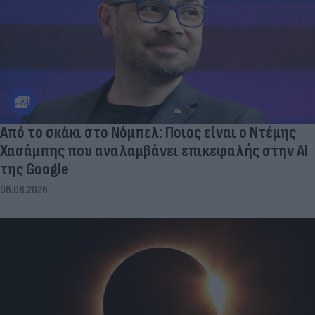
Από το σκάκι στο Νόμπελ: Ποιος είναι ο Ντέμης
Χασάμπης που αναλαμβάνει επικεφαλής στην ΑΙ
της Google
06.08.2026