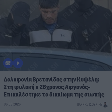
Δολοφονία Βρετανίδας στην Κυψέλη:
Στη φυλακή ο 26χρονος Αφγανός-
Επικαλέστηκε το δικαίωμα της σιωπής
06.08.2026
ΓΙΆΝΝΗΣ ΤΣΟΎΡΤΗΣ