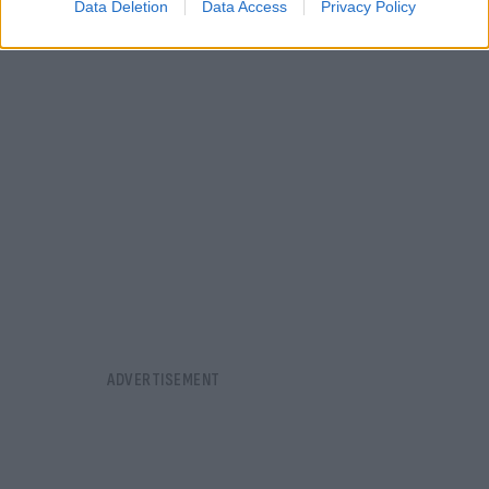
Data Deletion
Data Access
Privacy Policy