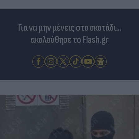
Για να μην μένεις στο σκοτάδι...
ακολούθησε το Flash.gr