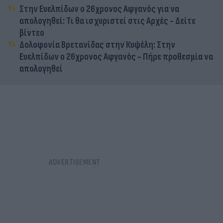
Στην Ευελπίδων ο 26χρονος Αφγανός για να
απολογηθεί: Τι θα ισχυριστεί στις Αρχές - Δείτε
βίντεο
Δολοφονία Βρετανίδας στην Κυψέλη: Στην
Ευελπίδων ο 26χρονος Αφγανός - Πήρε προθεσμία να
απολογηθεί