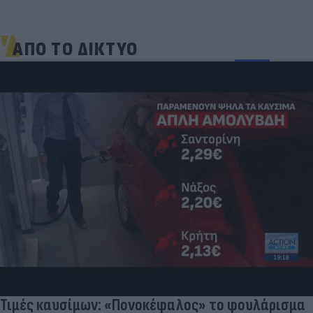
ΑΠΟ ΤΟ ΔΙΚΤΥΟ
Η μάχη των προορισμών: Πιο οικονομικά για
οικογένειες το ταξίδι των διακοπών με
αυτοκίνητο