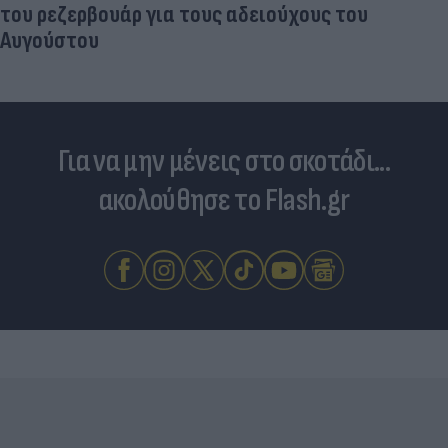
Για να μην μένεις στο σκοτάδι...
ακολούθησε το Flash.gr