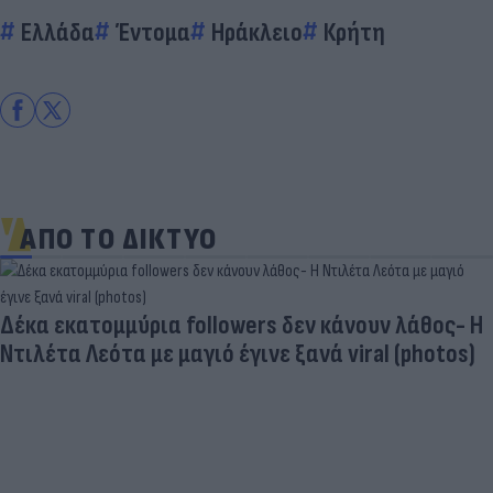
Ελλάδα
Έντομα
Ηράκλειο
Κρήτη
ΑΠΟ ΤΟ ΔΙΚΤΥΟ
Δέκα εκατομμύρια followers δεν κάνουν λάθος- Η
Ντιλέτα Λεότα με μαγιό έγινε ξανά viral (photos)