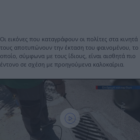
Οι εικόνες που καταγράφουν οι πολίτες στα κινητά
τους αποτυπώνουν την έκταση του φαινομένου, το
οποίο, σύμφωνα με τους ίδιους, είναι αισθητά πιο
έντονο σε σχέση με προηγούμενα καλοκαίρια.