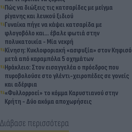
Πώς να διώξεις τις κατσαρίδες με μείγμα
ρίγανης και λευκού ξιδιού
Γυναίκα πήγε να κάψει κατσαρίδα με
φλογοβόλο και... έβαλε φωτιά στην
πολυκατοικία - Μία νεκρή
Κίνηση: Κυκλοφοριακή «ασφυξία» στον Κηφισό
μετά από καραμπόλα 5 οχημάτων
Ηράκλειο: Στον εισαγγελέα ο πρόεδρος που
πυροβολούσε στο γλέντι-χειροπέδες σε γονείς
και αδέρφια
«Φυλλορροεί» το κόμμα Καρυστιανού στην
Κρήτη - Δύο ακόμα αποχωρήσεις
Διάβασε περισσότερα