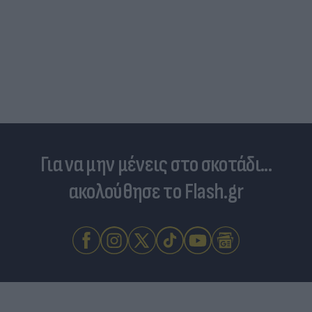
Για να μην μένεις στο σκοτάδι...
ακολούθησε το Flash.gr