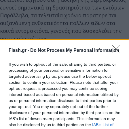
ευνοεί σημαντικά τη δραστηριότητα των εντόμων.
Παράλληλα, τα τελευταία χρόνια παρατηρείται
αυξανόμενη ανθεκτικότητα πολλών ειδών στα
κοινά εντομοκτόνα, γεγονός που δυσκολεύει την
αντιμετώπισή τους.
Flash.gr -
Do Not Process My Personal Information
If you wish to opt-out of the sale, sharing to third parties, or
processing of your personal or sensitive information for
targeted advertising by us, please use the below opt-out
section to confirm your selection. Please note that after your
opt-out request is processed you may continue seeing
interest-based ads based on personal information utilized by
us or personal information disclosed to third parties prior to
your opt-out. You may separately opt-out of the further
disclosure of your personal information by third parties on the
IAB’s list of downstream participants. This information may
also be disclosed by us to third parties on the
IAB’s List of