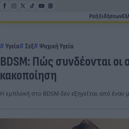
Ροή Ειδήσεων
Ελ
Υγεία
Σεξ
Ψυχική Υγεία
BDSM: Πώς συνδέονται οι σ
κακοποίηση
Η εμπλοκή στο BDSM δεν εξηγείται από έναν 