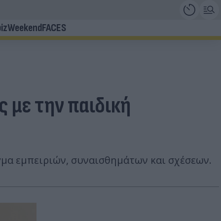
iz
Weekend
FACES
 με την παιδική
γμα εμπειριών, συναισθημάτων και σχέσεων.