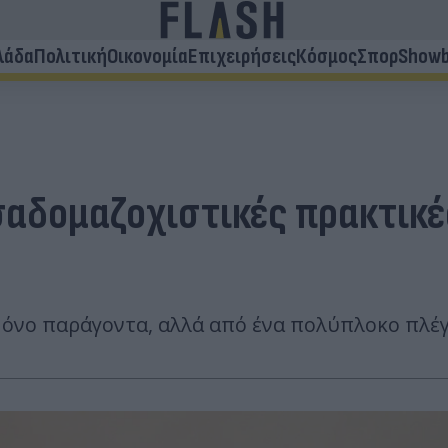
λάδα
Πολιτική
Οικονομία
Επιχειρήσεις
Κόσμος
Σπορ
Showb
αδομαζοχιστικές πρακτικές
μόνο παράγοντα, αλλά από ένα πολύπλοκο πλέ