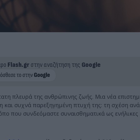
ερο
Flash.gr
στην αναζήτηση της
Google
τατη πλευρά της ανθρώπινης ζωής. Μια νέα επιστη
ητη και συχνά παρεξηγημένη πτυχή της: τη σχέση αν
τρόπο που συνδεόμαστε συναισθηματικά ως ενήλικες 