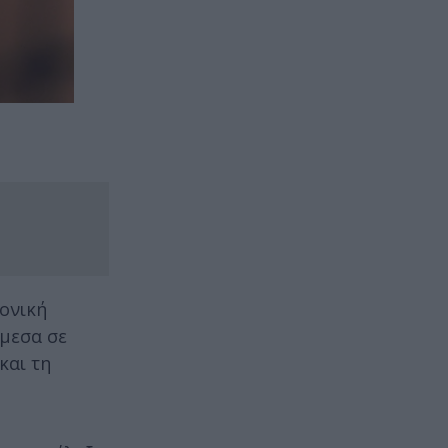
μονική
άμεσα σε
και τη