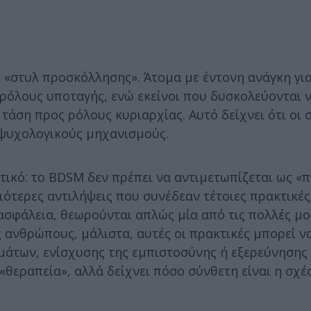
 «στυλ προσκόλλησης». Άτομα με έντονη ανάγκη γι
 ρόλους υποταγής, ενώ εκείνοι που δυσκολεύονται 
άση προς ρόλους κυριαρχίας. Αυτό δείχνει ότι οι 
 ψυχολογικούς μηχανισμούς.
ντικό: το BDSM δεν πρέπει να αντιμετωπίζεται ως «
ότερες αντιλήψεις που συνέδεαν τέτοιες πρακτικές
 ασφάλεια, θεωρούνται απλώς μία από τις πολλές μ
 ανθρώπους, μάλιστα, αυτές οι πρακτικές μπορεί ν
μάτων, ενίσχυσης της εμπιστοσύνης ή εξερεύνησης
 «θεραπεία», αλλά δείχνει πόσο σύνθετη είναι η σχ