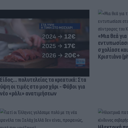
«Μια θεά για 
εντυπωσίασε
σχολίασε κα
Κριστιάνο (p
Είδος... πολυτελείας τα κρεατικά: Στα
ύψη οι τιμές στο μοσχάρι - Φόβοι για
νέο «ράλι» ανατιμήσεων
Ηλεκτρικά πα