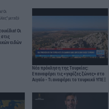
οικίδια! Οι
 στις
τικών ειδών
Νέα πρόκληση της Τουρκίας:
Επαναφέρει τις «γκρίζες ζώνες» στο
Αιγαίο - Τι αναφέρει το τουρκικό ΥΠΕΞ