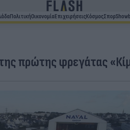
λάδα
Πολιτική
Οικονομία
Επιχειρήσεις
Κόσμος
Σπορ
Showb
ση της πρώτης φρεγάτας «Κ