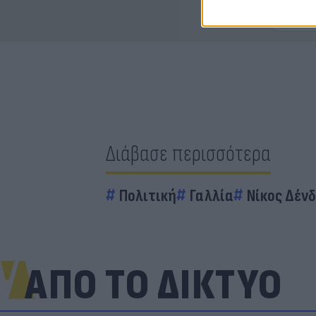
Διάβασε περισσότερα
Πολιτική
Γαλλία
Νίκος Δένδ
ΑΠΟ ΤΟ ΔΙΚΤΥΟ