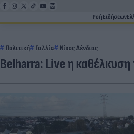
Ροή Ειδήσεων
Ελ
Πολιτική
Γαλλία
Νίκος Δένδιας
Belharra: Live η καθέλκυ