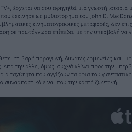
 TV+, έρχεται να σου αφηγηθεί μια γνωστή ιστορία 
 που ξεκίνησε ως μυθιστόρημα του John D. MacDona
εμβληματικές κινηματογραφικές μεταφορές, δεν επιχ
ταση σε πρωτόγνωρα επίπεδα, με την υπερβολή να γ
αθέτει στιβαρή παραγωγή, δυνατές ερμηνείες και μια
 Από την άλλη, όμως, συχνά κλίνει προς την υπερβ
τοια ταχύτητα που αγγίζουν τα όρια του φανταστικού
ο συναρπαστικό είναι που την κρατά ζωντανή.