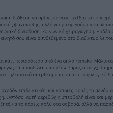
ναι η διάθεση να ορίσει εκ νέου το ίδιο το concept
νιακός ψυχοπαθής, αλλά για μια φιγούρα που αξιοπο
ηφιακή διείσδυση, κοινωνική χειραγώγηση. Η ιδέα 
 κινητό σου είναι συνδεδεμένο στο διαδίκτυο λειτο
ια κάτι περισσότερο από ένα απλό remake. Μάλιστα
παραγωγού προσδίδει επιπλέον βάρος στο εγχείρημ
ά στο τηλεοπτικό υπερθέαμα παρά στο ψυχολογικό δ
σχεδόν επιδεικτικές, και κάποιες φορές το σενάριο
ή. Ωστόσο, αυτή ακριβώς η υπερβολή είναι και μέρ
ν ζητά να το πάρεις πολύ στα σοβαρά, αλλά να παρα