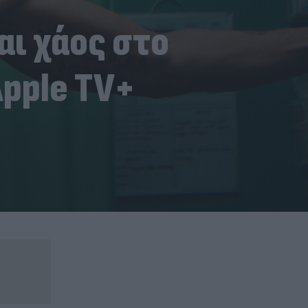
αι χάος στο
Apple TV+