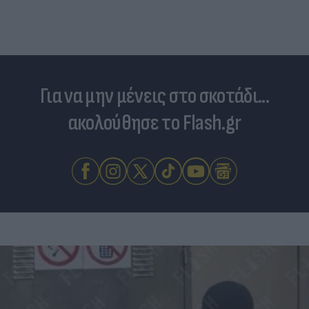
Για να μην μένεις στο σκοτάδι...
ακολούθησε το Flash.gr