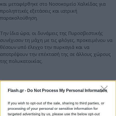
και μεταφέρθηκε στο Νοσοκομείο Χαλκίδας για
προληπτικές εξετάσεις και ιατρική
παρακολούθηση.
Την ίδια ώρα, οι δυνάμεις της Πυροσβεστικής
συνέχισαν τη μάχη με τις φλόγες, προκειμένου να
θέσουν υπό έλεγχο την πυρκαγιά και να
αποτρέψουν την επέκτασή της σε άλλους χώρους
της πολυκατοικίας.
Flash.gr -
Do Not Process My Personal Information
If you wish to opt-out of the sale, sharing to third parties, or
processing of your personal or sensitive information for
targeted advertising by us, please use the below opt-out