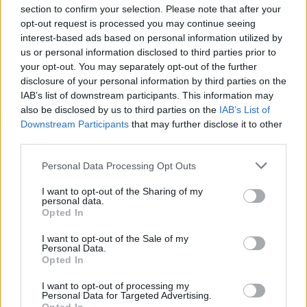
section to confirm your selection. Please note that after your
opt-out request is processed you may continue seeing
interest-based ads based on personal information utilized by
us or personal information disclosed to third parties prior to
your opt-out. You may separately opt-out of the further
disclosure of your personal information by third parties on the
IAB’s list of downstream participants. This information may
also be disclosed by us to third parties on the
IAB’s List of
Downstream Participants
that may further disclose it to other
third parties.
Please note that this website/app uses one or more Google
Personal Data Processing Opt Outs
services and may gather and store information including but
not limited to your visit or usage behaviour. You may click to
I want to opt-out of the Sharing of my
personal data.
grant or deny consent to Google and its third-party tags to
Opted In
use your data for below specified purposes in below Google
consent section.
I want to opt-out of the Sale of my
Personal Data.
Opted In
I want to opt-out of processing my
Personal Data for Targeted Advertising.