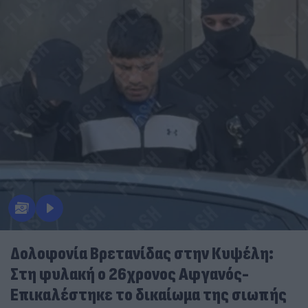
Δολοφονία Βρετανίδας στην Κυψέλη:
Στη φυλακή ο 26χρονος Αφγανός-
Επικαλέστηκε το δικαίωμα της σιωπής