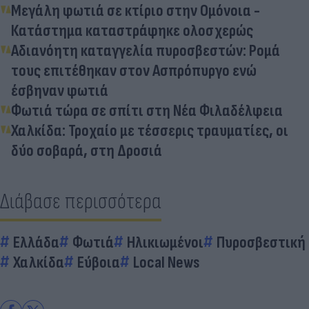
Μεγάλη φωτιά σε κτίριο στην Ομόνοια -
Κατάστημα καταστράφηκε ολοσχερώς
Αδιανόητη καταγγελία πυροσβεστών: Ρομά
τους επιτέθηκαν στον Ασπρόπυργο ενώ
έσβηναν φωτιά
Φωτιά τώρα σε σπίτι στη Νέα Φιλαδέλφεια
Χαλκίδα: Τροχαίο με τέσσερις τραυματίες, οι
δύο σοβαρά, στη Δροσιά
Διάβασε περισσότερα
Ελλάδα
Φωτιά
Ηλικιωμένοι
Πυροσβεστική
Χαλκίδα
Εύβοια
Local News