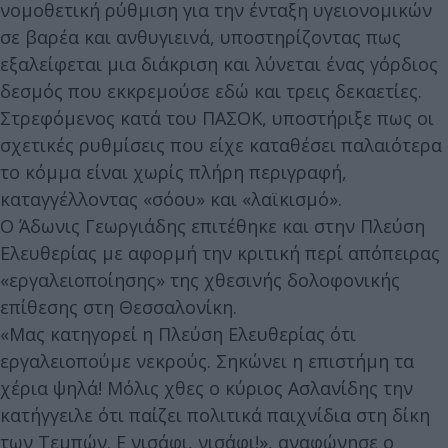
νομοθετική ρύθμιση για την ένταξη υγειονομικών
σε βαρέα και ανθυγιεινά, υποστηρίζοντας πως
εξαλείφεται μια διάκριση και λύνεται ένας γόρδιος
δεσμός που εκκρεμούσε εδώ και τρεις δεκαετίες.
Στρεφόμενος κατά του ΠΑΣΟΚ, υποστήριξε πως οι
σχετικές ρυθμίσεις που είχε καταθέσει παλαιότερα
το κόμμα είναι χωρίς πλήρη περιγραφή,
καταγγέλλοντας «σόου» και «λαϊκισμό».
Ο Άδωνις Γεωργιάδης επιτέθηκε και στην Πλεύση
Ελευθερίας με αφορμή την κριτική περί απόπειρας
«εργαλειοποίησης» της χθεσινής δολοφονικής
επίθεσης στη Θεσσαλονίκη.
«Μας κατηγορεί η Πλεύση Ελευθερίας ότι
εργαλειοπούμε νεκρούς. Σηκώνει η επιστήμη τα
χέρια ψηλά! Μόλις χθες ο κύριος Ασλανίδης την
κατήγγειλε ότι παίζει πολιτικά παιχνίδια στη δίκη
των Τεμπών. Ε νισάφι, νισάφι!», αναφώνησε ο