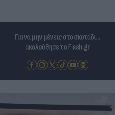
Για να μην μένεις στο σκοτάδι...
ακολούθησε το Flash.gr