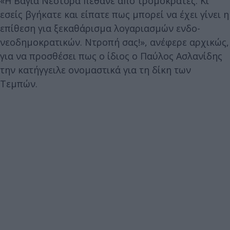
«Η Βάγια Νέστορα πέθανε από τρομοκράτες. Κι
εσείς βγήκατε και είπατε πως μπορεί να έχει γίνει η
επίθεση για ξεκαθάρισμα λογαριασμών ενδο-
νεοδημοκρατικών. Ντροπή σας!», ανέφερε αρχικώς,
για να προσθέσει πως ο ίδιος ο Παύλος Ασλανίδης
την κατήγγειλε ονομαστικά για τη δίκη των
Τεμπών.