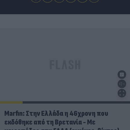
Marfin: Στην Ελλάδα η 46χρονη που
εκδόθηκε από τη Βρετανία - Με