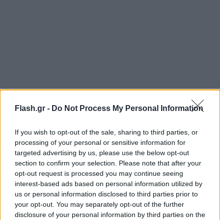
Flash.gr -
Do Not Process My Personal Information
If you wish to opt-out of the sale, sharing to third parties, or
Για την αγορά κάθε εισιτηρίου είναι υποχρεωτική η
processing of your personal or sensitive information for
καταχώρηση του ονόματος και του αριθμού ΑΜΚΑ
targeted advertising by us, please use the below opt-out
section to confirm your selection. Please note that after your
κάθε φιλάθλου. Οι κάτοχοι καρτών διαρκείας θα
opt-out request is processed you may continue seeing
εισέρχονται στο γήπεδο με την επίδειξη του
interest-based ads based on personal information utilized by
εισιτήριου wallet.
us or personal information disclosed to third parties prior to
your opt-out. You may separately opt-out of the further
disclosure of your personal information by third parties on the