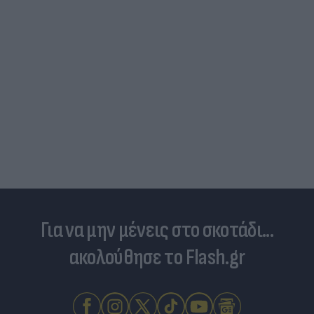
Για να μην μένεις στο σκοτάδι...
ακολούθησε το Flash.gr