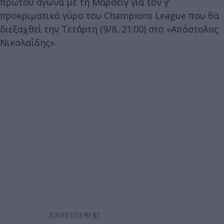
πρώτου αγώνα με τη Μαρσέιγ για τον γ'
προκριματικό γύρο του Champions League που θα
διεξαχθεί την Τετάρτη (9/8, 21:00) στο «Απόστολος
Νικολαΐδης».