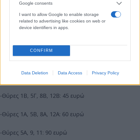
Google consents
I want to allow Google to enable storage
related to advertising like cookies on web or
device identifiers in apps.
CONFIRM
Data Deletion
Data Access
Privacy Policy
-Θύρες 6, 7: 25 ευρώ
-Θύρες 1Β, 5Γ, 8Β, 12Β: 45 ευρώ
-Θύρες 1Α, 5Β, 8Α, 12Α: 60 ευρώ
-Θύρες 5Α, 9, 11: 90 ευρώ