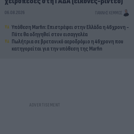
χειροπέδες στη ΓΑΔΑ (εικόνες-βίντεο)
06.08.2026
ΓΙΆΝΝΗΣ ΚΈΜΜΟΣ
Υπόθεση Marfin: Επιστρέφει στην Ελλάδα η 46χρονη -
Πότε θα οδηγηθεί στον εισαγγελέα
Πωλήτρια σε βρετανικό αεροδρόμιο η 46χρονη που
κατηγορείται για την υπόθεση της Marfin