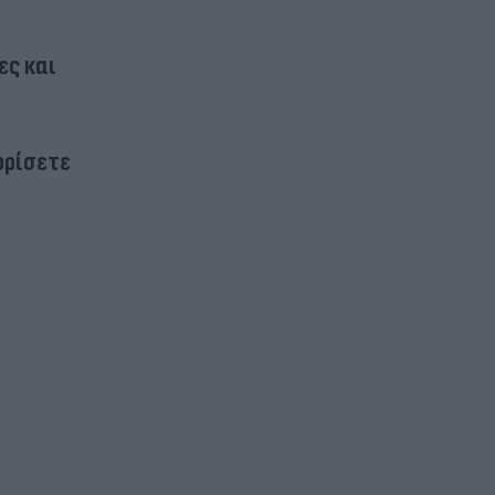
ες και
ωρίσετε