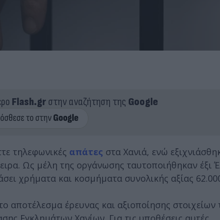
ερο
Flash.gr
στην αναζήτηση της
Google
ττε τηλεφωνικές
απάτες
στα Χανιά, ενώ εξιχνιάσθη
πειρα. Ως μέλη της οργάνωσης ταυτοποιήθηκαν έξι Έ
σει χρήματα και κοσμήματα συνολικής αξίας 62.00
ν το αποτέλεσμα έρευνας και αξιοποίησης στοιχείων
σης Εγκλημάτων Χανίων. Για τις υποθέσεις αυτές