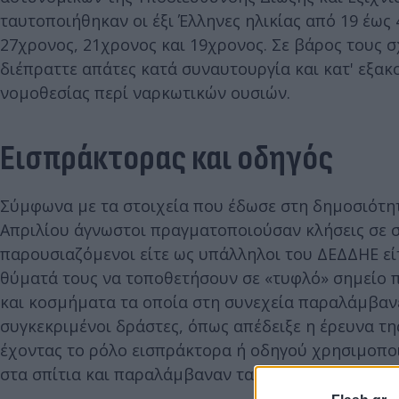
ταυτοποιήθηκαν οι έξι Έλληνες ηλικίας από 19 έως 
27χρονος, 21χρονος και 19χρονος. Σε βάρος τους 
διέπραττε απάτες κατά συναυτουργία και κατ' εξακ
νομοθεσίας περί ναρκωτικών ουσιών.
Εισπράκτορας και οδηγός
Σύμφωνα με τα στοιχεία που έδωσε στη δημοσιότητα
Απριλίου άγνωστοι πραγματοποιούσαν κλήσεις σε σ
παρουσιαζόμενοι είτε ως υπάλληλοι του ΔΕΔΔΗΕ είτ
θύματά τους να τοποθετήσουν σε «τυφλό» σημείο πο
και κοσμήματα τα οποία στη συνεχεία παραλάμβανε
συγκεκριμένοι δράστες, όπως απέδειξε η έρευνα τη
έχοντας το ρόλο εισπράκτορα ή οδηγού χρησιμοποι
στα σπίτια και παραλάμβαναν τα κοσμήματα και τα