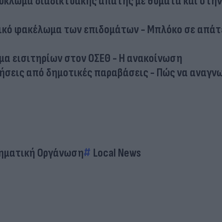
κύκλωμα διαδικτυακής απάτης με θύματα και στην
νικό φακέλωμα των επιδομάτων - Μπλόκο σε απάτ
μα εισιτηρίων στον ΟΣΕΘ - Η ανακοίνωση
λήσεις από δημοτικές παραβάσεις - Πώς να αναγν
ηματική Οργάνωση
Local News