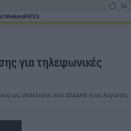
iz
Weekend
FACES
ωσης για τηλεφωνικές
τους ως υπάλληλοι του ΔΕΔΔΗΕ ή ως λογιστές