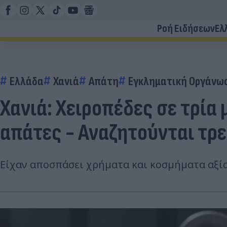
Ροή Ειδήσεων
Ελ
Ελλάδα
Χανιά
Απάτη
Εγκληματική Οργάνω
Χανιά: Χειροπέδες σε τρί
απάτες - Αναζητούνται τρε
Είχαν αποσπάσει χρήματα και κοσμήματα αξία