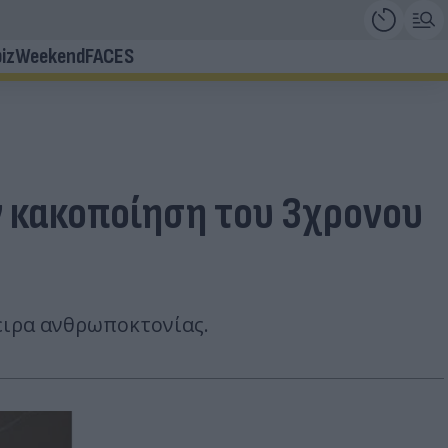
iz
Weekend
FACES
ν κακοποίηση του 3χρονου
ειρα ανθρωποκτονίας.