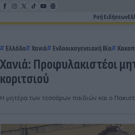
Ροή Ειδήσεων
Ελ
Ελλάδα
Χανιά
Ενδοοικογενειακή Βία
Κακοπ
Χανιά: Προφυλακιστέοι μη
κοριτσιού
Η μητέρα των τεσσάρων παιδιών και ο Πακισ