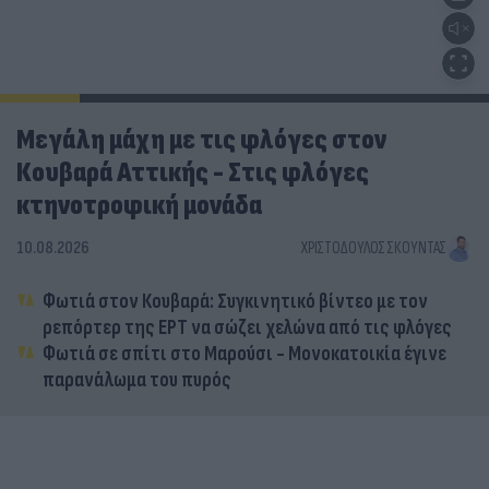
Μεγάλη μάχη με τις φλόγες στον
Κουβαρά Αττικής - Στις φλόγες
κτηνοτροφική μονάδα
10.08.2026
ΧΡΙΣΤΌΔΟΥΛΟΣ ΣΚΟΎΝΤΑΣ
Φωτιά στον Κουβαρά: Συγκινητικό βίντεο με τον
ρεπόρτερ της ΕΡΤ να σώζει χελώνα από τις φλόγες
Φωτιά σε σπίτι στο Μαρούσι - Μονοκατοικία έγινε
παρανάλωμα του πυρός