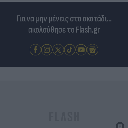
Για να μην μένεις στο σκοτάδι...
ακολούθησε το Flash.gr