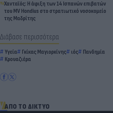
Χανταϊός: Η άφιξη των 14 Ισπανών επιβατών
του MV Hondius στο στρατιωτικό νοσοκομείο
της Μαδρίτης
Διάβασε περισσότερα
Υγεία
Γκίκας Μαγιορκίνης
ιός
Πανδημία
Κρουαζιέρα
ΑΠΟ ΤΟ ΔΙΚΤΥΟ