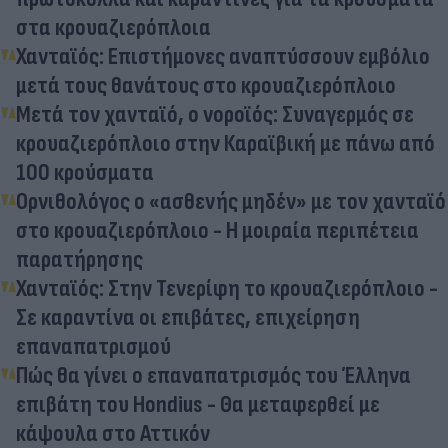
στα κρουαζιερόπλοια
Χανταϊός: Επιστήμονες αναπτύσσουν εμβόλιο
μετά τους θανάτους στο κρουαζιερόπλοιο
Μετά τον χανταϊό, ο νοροϊός: Συναγερμός σε
κρουαζιερόπλοιο στην Καραϊβική με πάνω από
100 κρούσματα
Ορνιθολόγος ο «ασθενής μηδέν» με τον χανταϊό
στο κρουαζιερόπλοιο - Η μοιραία περιπέτεια
παρατήρησης
Χανταϊός: Στην Τενερίφη το κρουαζιερόπλοιο -
Σε καραντίνα οι επιβάτες, επιχείρηση
επαναπατρισμού
Πώς θα γίνει ο επαναπατρισμός του Έλληνα
επιβάτη του Hondius - Θα μεταφερθεί με
κάψουλα στο Αττικόν