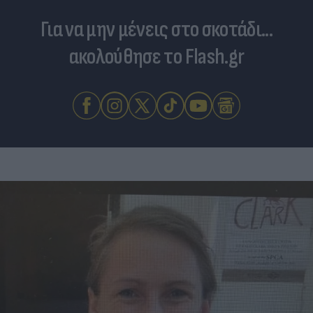
Για να μην μένεις στο σκοτάδι...
ακολούθησε το Flash.gr