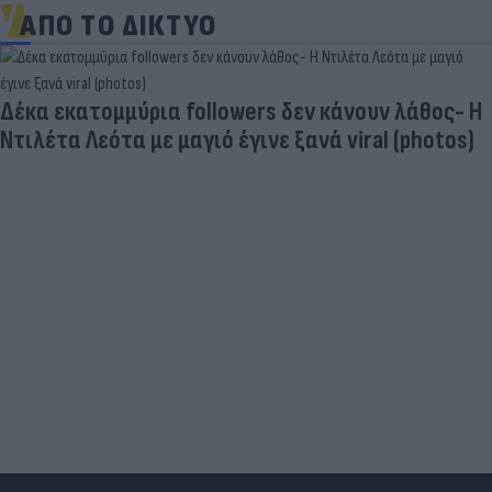
ΑΠΟ ΤΟ ΔΙΚΤΥΟ
Δέκα εκατομμύρια followers δεν κάνουν λάθος- Η
Ντιλέτα Λεότα με μαγιό έγινε ξανά viral (photos)