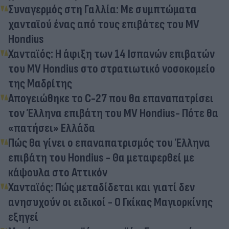
Συναγερμός στη Γαλλία: Με συμπτώματα
χανταϊού ένας από τους επιβάτες του MV
Hondius
Χανταϊός: Η άφιξη των 14 Ισπανών επιβατών
του MV Hondius στο στρατιωτικό νοσοκομείο
της Μαδρίτης
Απογειώθηκε το C-27 που θα επαναπατρίσει
τον Έλληνα επιβάτη του MV Hondius- Πότε θα
«πατήσει» Ελλάδα
Πώς θα γίνει ο επαναπατρισμός του Έλληνα
επιβάτη του Hondius - Θα μεταφερθεί με
κάψουλα στο Αττικόν
Χανταϊός: Πώς μεταδίδεται και γιατί δεν
ανησυχούν οι ειδικοί - Ο Γκίκας Μαγιορκίνης
εξηγεί