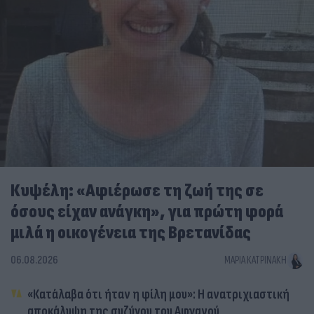
Κυψέλη: «Αφιέρωσε τη ζωή της σε
όσους είχαν ανάγκη», για πρώτη φορά
μιλά η οικογένεια της Βρετανίδας
06.08.2026
ΜΑΡΊΑ ΚΑΤΡΙΝΆΚΗ
«Κατάλαβα ότι ήταν η φίλη μου»: Η ανατριχιαστική
αποκάλυψη της συζύγου του Αφγανού