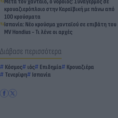
Μετά τον χανταϊό, ο νοροϊός: Συναγερμός σε
κρουαζιερόπλοιο στην Καραϊβική με πάνω από
100 κρούσματα
Ισπανία: Νέο κρούσμα χανταϊού σε επιβάτη του
MV Hondius - Τι λένε οι αρχές
Διάβασε περισσότερα
Κόσμος
ιός
Επιδημία
Κρουαζιέρα
Τενερίφη
Ισπανία