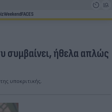
iz
Weekend
FACES
υ συμβαίνει, ήθελα απλώς
 της υποκριτικής.