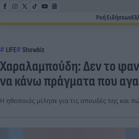
Ροή Ειδήσεων
Ελ
LIFE
Showbiz
Χαραλαμπούδη: Δεν το φαν
να κάνω πράγματα που αγ
Η ηθοποιός μίλησε για τις σπουδές της και π