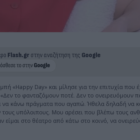
ερο
Flash.gr
στην αναζήτηση της
Google
πή «Happy Day» και μίλησε για την επιτυχία που έ
 «Δεν το φανταζόμουν ποτέ. Δεν το ονειρευόμουν π
λα να κάνω πράγματα που αγαπώ. Ήθελα δηλαδή να 
ν τους υπόλοιπους. Μου αρέσει που βλέπω τους αν
 είμαι στο θέατρο από κάτω στο κοινό, να ονειρεύ