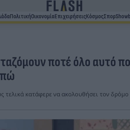
λάδα
Πολιτική
Οικονομία
Επιχειρήσεις
Κόσμος
Σπορ
Showb
ταζόμουν ποτέ όλο αυτό πο
απώ
ώς τελικά κατάφερε να ακολουθήσει τον δρόμο