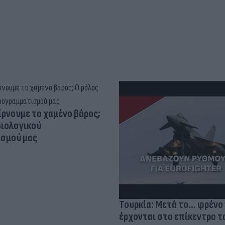
ίρνουμε το χαμένο βάρος;
βιολογικού
σμού μας
Τουρκία: Μετά το... φρένο 
έρχονται στο επίκεντρο τα