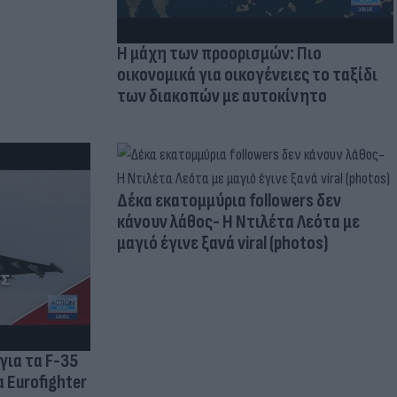
Η μάχη των προορισμών: Πιο
οικονομικά για οικογένειες το ταξίδι
των διακοπών με αυτοκίνητο
Δέκα εκατομμύρια followers δεν
κάνουν λάθος- Η Ντιλέτα Λεότα με
μαγιό έγινε ξανά viral (photos)
για τα F-35
 Eurofighter