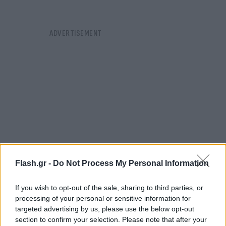
Flash.gr -
Do Not Process My Personal Information
If you wish to opt-out of the sale, sharing to third parties, or
processing of your personal or sensitive information for
Συγκεκριμένα τον Νοέμβριο του 2022, το μοντέλο
targeted advertising by us, please use the below opt-out
είχε δημοσιεύσει μια φωτογραφία της στον
section to confirm your selection. Please note that after your