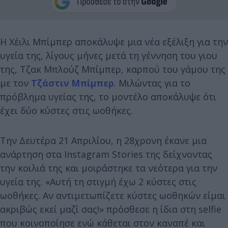
Η Χέιλι Μπίμπερ αποκάλυψε μια νέα εξέλιξη για την
υγεία της, λίγους μήνες μετά τη γέννηση του γιου
της, Τζακ Μπλούζ Μπίμπερ, καρπού του γάμου της
με τον
Τζάστιν Μπίμπερ
. Μιλώντας για το
πρόβλημα υγείας της, το μοντέλο αποκάλυψε ότι
έχει δύο κύστες στις ωοθήκες.
Την Δευτέρα 21 Απριλίου, η 28χρονη έκανε μια
ανάρτηση στα Instagram Stories της δείχνοντας
την κοιλιά της και μοιράστηκε τα νεότερα για την
υγεία της. «Αυτή τη στιγμή έχω 2 κύστες στις
ωοθήκες. Αν αντιμετωπίζετε κύστες ωοθηκών είμαι
ακριβώς εκεί μαζί σας!» πρόσθεσε η ίδια στη selfie
που κοινοποίησε ενώ κάθεται στον καναπέ και