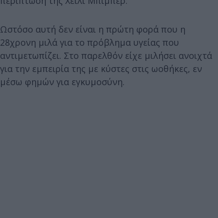
περίπτωση της Χέιλι Μπίμπερ.
Ωστόσο αυτή δεν είναι η πρώτη φορά που η
28χρονη μιλά για το πρόβλημα υγείας που
αντιμετωπίζει. Στο παρελθόν είχε μιλήσει ανοιχτά
για την εμπειρία της με κύστες στις ωοθήκες, εν
μέσω φημών για εγκυμοσύνη.