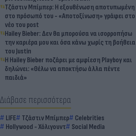
Τζάστιν Μπίμπερ: Η εξουθένωση αποτυπωμένη
στο πρόσωπό του - «Αποτοξίνωση» γράφει στο
νέο του post
Hailey Bieber: Δεν θα μπορούσα να ισορροπήσω
την καριέρα μου και όσα κάνω χωρίς τη βοήθεια
του Justin
Η Hailey Bieber ποζάρει με αμφίεση Playboy και
δηλώνει: «Θέλω να αποκτήσω άλλα πέντε
παιδιά»
Διάβασε περισσότερα
LIFE
Τζάστιν Μπίμπερ
Celebrities
Hollywood - Χόλιγουντ
Social Media