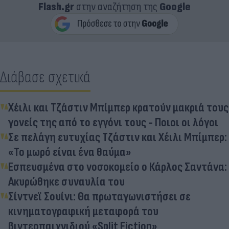
Flash.gr
στην αναζήτηση της
Google
Διάβασε σχετικά
Χέιλι και Τζάστιν Μπίμπερ κρατούν μακριά τους
γονείς της από το εγγόνι τους - Ποιοι οι λόγοι
Σε πελάγη ευτυχίας Τζάστιν και Χέιλι Μπίμπερ:
«Το μωρό είναι ένα θαύμα»
Εσπευσμένα στο νοσοκομείο ο Κάρλος Σαντάνα:
Ακυρώθηκε συναυλία του
Σίντνεϊ Σουίνι: Θα πρωταγωνιστήσει σε
κινηματογραφική μεταφορά του
βιντεοπαιχνιδιού «Split Fiction»