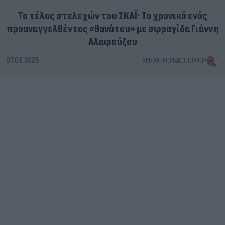
Το τέλος στελεχών του ΣΚΑΪ: Το χρονικό ενός
προαναγγελθέντος «θανάτου» με σφραγίδα Γιάννη
Αλαφούζου
07.08.2026
ΧΡΊΣΛΑ ΓΕΩΡΓΑΚΟΠΟΎΛΟΥ