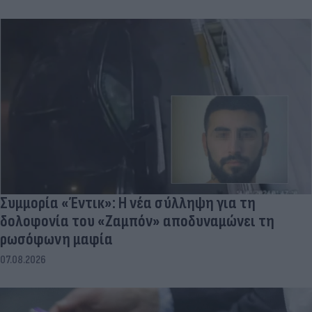
Συμμορία «Έντικ»: Η νέα σύλληψη για τη
δολοφονία του «Ζαμπόν» αποδυναμώνει τη
ρωσόφωνη μαφία
07.08.2026