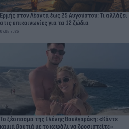
Ερμής στον Λέοντα έως 25 Αυγούστου: Τι αλλάζει
στις επικοινωνίες για τα 12 ζώδια
07.08.2026
Το ξέσπασμα της Ελένης Βουλγαράκη: «Κάντε
καμιά βουτιά με το κεφάλι να δροσιστείτε»