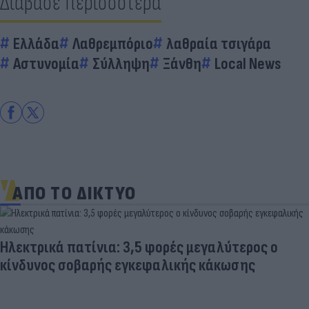
Διάβασε περισσότερα
Ελλάδα
Λαθρεμπόριο
λαθραία τσιγάρα
Αστυνομία
Σύλληψη
Ξάνθη
Local News
ΑΠΟ ΤΟ ΔΙΚΤΥΟ