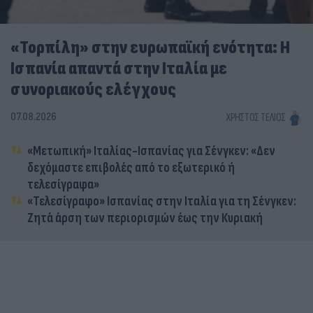
«Τορπίλη» στην ευρωπαϊκή ενότητα: Η
Ισπανία απαντά στην Ιταλία με
συνοριακούς ελέγχους
07.08.2026
ΧΡΉΣΤΟΣ ΤΈΛΙΟΣ
«Μετωπική» Ιταλίας-Ισπανίας για Σένγκεν: «Δεν
δεχόμαστε επιβολές από το εξωτερικό ή
τελεσίγραφα»
«Τελεσίγραφο» Ισπανίας στην Ιταλία για τη Σένγκεν:
Ζητά άρση των περιορισμών έως την Κυριακή