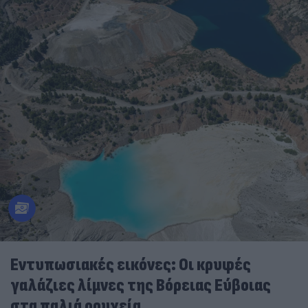
Εντυπωσιακές εικόνες: Οι κρυφές
γαλάζιες λίμνες της Βόρειας Εύβοιας
στα παλιά ορυχεία