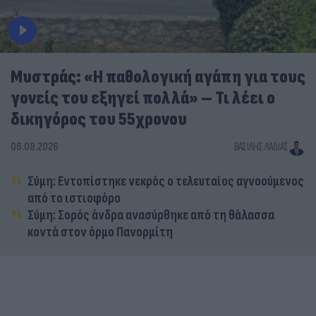
Μυστράς: «Η παθολογική αγάπη για τους
γονείς του εξηγεί πολλά» – Τι λέει ο
δικηγόρος του 55χρονου
06.08.2026
ΒΑΣΊΛΗΣ ΛΑΔΙΆΣ
Σύμη: Εντοπίστηκε νεκρός ο τελευταίος αγνοούμενος
από το ιστιοφόρο
Σύμη: Σορός άνδρα ανασύρθηκε από τη θάλασσα
κοντά στον όρμο Πανορμίτη