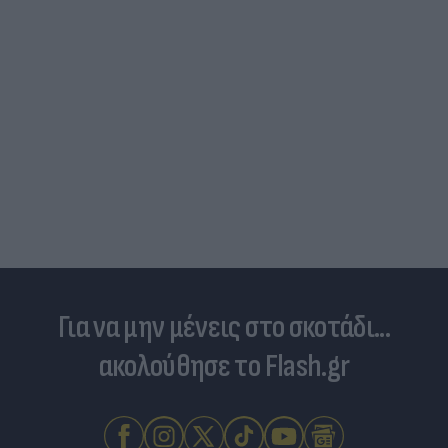
Για να μην μένεις στο σκοτάδι...
ακολούθησε το Flash.gr