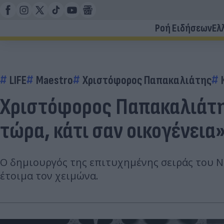
Ροή Ειδήσεων
Ελ
LIFE
Maestro
Χριστόφορος Παπακαλιάτης
Χριστόφορος Παπακαλιάτης
τώρα, κάτι σαν οικογένεια
Ο δημιουργός της επιτυχημένης σειράς του Net
έτοιμα τον χειμώνα.