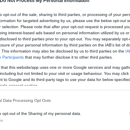
Do Not Process My Personal Information
to opt-out of the sale, sharing to third parties, or processing of your per
formation for targeted advertising by us, please use the below opt-out s
r selection. Please note that after your opt-out request is processed y
eing interest-based ads based on personal information utilized by us or
disclosed to third parties prior to your opt-out. You may separately opt-
losure of your personal information by third parties on the IAB’s list of
. This information may also be disclosed by us to third parties on the
IA
Participants
that may further disclose it to other third parties.
 that this website/app uses one or more Google services and may gath
including but not limited to your visit or usage behaviour. You may click 
 to Google and its third-party tags to use your data for below specifi
ogle consent section.
l Data Processing Opt Outs
o opt-out of the Sharing of my personal data.
In