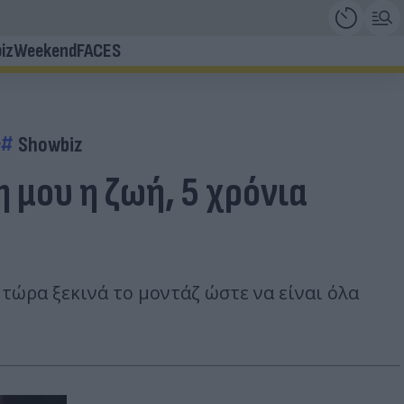
iz
Weekend
FACES
ς
Showbiz
 μου η ζωή, 5 χρόνια
 τώρα ξεκινά το μοντάζ ώστε να είναι όλα