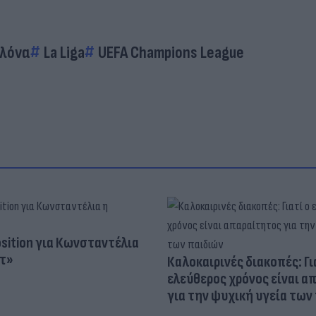
λόνα
La Liga
UEFA Champions League
osition για Κωνσταντέλια
τ»
Καλοκαιρινές διακοπές: Γι
ελεύθερος χρόνος είναι α
για την ψυχική υγεία των