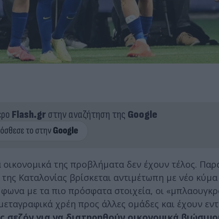
ερο
Flash.gr
στην αναζήτηση της
Google
α οικονομικά της προβλήματα δεν έχουν τέλος. Παρά
α της Καταλονίας βρίσκεται αντιμέτωπη με νέο κύμα
φωνα με τα πιο πρόσφατα στοιχεία, οι «μπλαουγκ
μεταγραφικά χρέη προς άλλες ομάδες και έχουν εν
ς σεζόν για να διατηρηθούν οικονομικά βιώσιμο