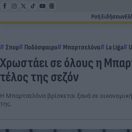
Ροή Ειδήσεων
Ελ
Σπορ
Ποδόσφαιρο
Μπαρτσελόνα
La Liga
U
Χρωστάει σε όλους η Μπαρτ
τέλος της σεζόν
Η Μπαρτσελόνα βρίσκεται ξανά σε οικονομική 
της.