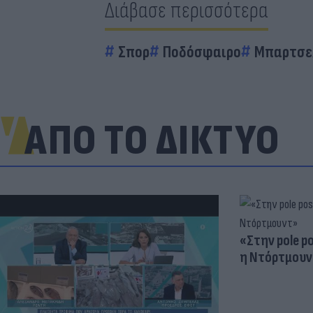
Διάβασε περισσότερα
Σπορ
Ποδόσφαιρο
Μπαρτσε
ΑΠΟ ΤΟ ΔΙΚΤΥΟ
«Στην pole p
η Ντόρτμουν