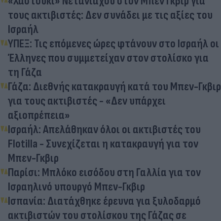
«Χαστούκι» Νετανιάχου στον Μπεν Γκβιρ για
τους ακτιβιστές: Δεν συνάδει με τις αξίες του
Ισραήλ
ΥΠΕΞ: Τις επόμενες ώρες φτάνουν στο Ισραήλ οι
Έλληνες που συμμετείχαν στον στολίσκο για
τη Γάζα
Γάζα: Διεθνής κατακραυγή κατά του Μπεν-Γκβιρ
για τους ακτιβιστές - «Δεν υπάρχει
αξιοπρέπεια»
Ισραήλ: Απελάθηκαν όλοι οι ακτιβιστές του
Flotilla - Συνεχίζεται η κατακραυγή για τον
Μπεν-Γκβιρ
Παρίσι: Μπλόκο εισόδου στη Γαλλία για τον
Ισραηλινό υπουργό Μπεν-Γκβιρ
Ισπανία: Διατάχθηκε έρευνα για ξυλοδαρμό
ακτιβιστών του στολίσκου της Γάζας σε