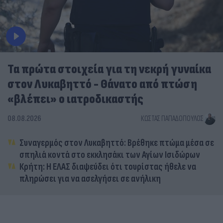
Τα πρώτα στοιχεία για τη νεκρή γυναίκα
στον Λυκαβηττό - Θάνατο από πτώση
«βλέπει» ο ιατροδικαστής
08.08.2026
ΚΏΣΤΑΣ ΠΑΠΑΔΌΠΟΥΛΟΣ
Συναγερμός στον Λυκαβηττό: Βρέθηκε πτώμα μέσα σε
σπηλιά κοντά στο εκκλησάκι των Αγίων Ισιδώρων
Κρήτη: Η ΕΛΑΣ διαψεύδει ότι τουρίστας ήθελε να
πληρώσει για να ασελγήσει σε ανήλικη