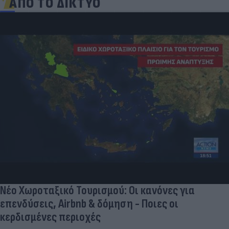
ΑΠΟ ΤΟ ΔΙΚΤΥΟ
Νέο Χωροταξικό Τουρισμού: Οι κανόνες για
επενδύσεις, Airbnb & δόμηση - Ποιες οι
κερδισμένες περιοχές