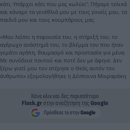
κάτι; Υπάρχει κάτι που μας κωλύει”; Πήγαμε τελικά
και κάναμε τα γενέθλιά μου με τους γονείς μου, τα
παιδιά μου και τους κουμπάρους μας.
«Μου λείπει η παρουσία του, η στήριξή του, το
αγέρωχο ανάστημά του, το βλέμμα του που ήταν
γεμάτο αγάπη, θαυμασμό και προστασία για μένα.
Με συνόδευε παντού και ποτέ δεν με άφηνε. Δεν
ξέρω γιατί μου τον στέρησε ο Θεός αυτόν τον
άνθρωπο» εξομολογήθηκε η Δέσποινα Μοιραράκη.
Κάνε κλικ και δες περισσότερο
Flash.gr
στην αναζήτηση της
Google