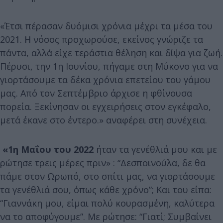
«Έτσι πέρασαν δυόμισι χρόνια μέχρι τα μέσα του
2021. Η νόσος προχωρούσε, εκείνος γνώριζε τα
πάντα, αλλά είχε τεράστια θέληση και δίψα για ζωή.
Πέρυσι, την 1η Ιουνίου, πήγαμε στη Μύκονο για να
γιορτάσουμε τα δέκα χρόνια επετείου του γάμου
μας. Από τον Σεπτέμβριο άρχισε η φθίνουσα
πορεία. Ξεκίνησαν οι εγχειρήσεις στον εγκέφαλο,
μετά έκανε στο έντερο.» αναφέρει στη συνέχεια.
«1η Μαΐου του 2022
ήταν τα γενέθλιά μου και με
ρώτησε τρεις μέρες πριν» : “Δεσποινούλα, δε θα
πάμε στον Ωρωπό, στο σπίτι μας, να γιορτάσουμε
τα γενέθλιά σου, όπως κάθε χρόνο”; Και του είπα:
“Γιαννάκη μου, είμαι πολύ κουρασμένη, καλύτερα
να το αποφύγουμε”. Με ρώτησε: “Γιατί; Συμβαίνει