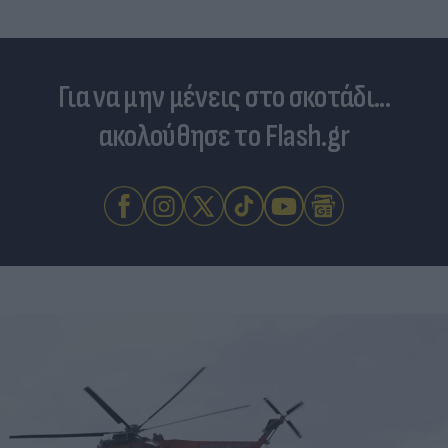
Για να μην μένεις στο σκοτάδι...
ακολούθησε το Flash.gr