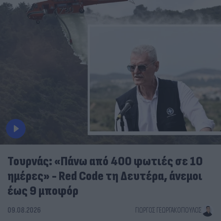
Τουρνάς: «Πάνω από 400 φωτιές σε 10
ημέρες» - Red Code τη Δευτέρα, άνεμοι
έως 9 μποφόρ
09.08.2026
ΓΙΏΡΓΟΣ ΓΕΩΡΓΑΚΌΠΟΥΛΟΣ