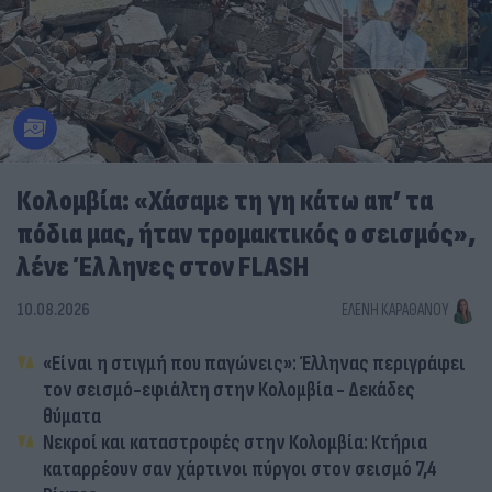
Κολομβία: «Χάσαμε τη γη κάτω απ’ τα
πόδια μας, ήταν τρομακτικός ο σεισμός»,
λένε Έλληνες στον FLASH
10.08.2026
ΕΛΈΝΗ ΚΑΡΑΘΆΝΟΥ
«Είναι η στιγμή που παγώνεις»: Έλληνας περιγράφει
τον σεισμό-εφιάλτη στην Κολομβία - Δεκάδες
θύματα
Νεκροί και καταστροφές στην Κολομβία: Κτήρια
καταρρέουν σαν χάρτινοι πύργοι στον σεισμό 7,4