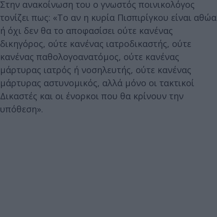
Στην ανακοίνωση του ο γνωστός ποινικολόγος
τονίζει πως: «Το αν η κυρία Πισπιρίγκου είναι αθώα
ή όχι δεν θα το αποφασίσει ούτε κανένας
δικηγόρος, ούτε κανένας ιατροδικαστής, ούτε
κανένας παθολογοανατόμος, ούτε κανένας
μάρτυρας ιατρός ή νοσηλευτής, ούτε κανένας
μάρτυρας αστυνομικός, αλλά μόνο οι τακτικοί
Δικαστές και οι ένορκοι που θα κρίνουν την
υπόθεση».