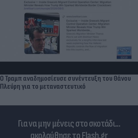
Ο Τραμπ αναδημοσίευσε συνέντευξη του Θάνου
Πλεύρη για το μεταναστευτικό
Για να μην μένεις στο σκοτάδι...
ακολούθησε το Flash.gr