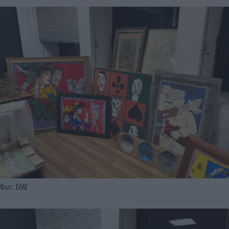
Φωτ.: ΕΛΑΣ