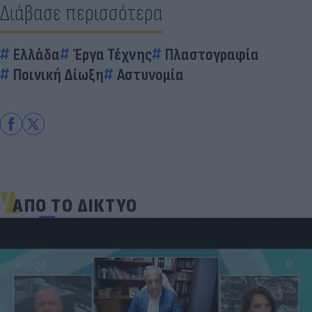
Διάβασε περισσότερα
Ελλάδα
Έργα Τέχνης
Πλαστογραφία
Ποινική Δίωξη
Αστυνομία
ΑΠΟ ΤΟ ΔΙΚΤΥΟ