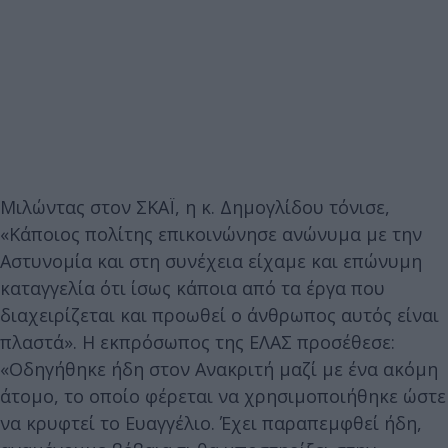
Μιλώντας στον ΣΚΑΪ, η κ. Δημογλίδου τόνισε,
«Κάποιος πολίτης επικοινώνησε ανώνυμα με την
Αστυνομία και στη συνέχεια είχαμε και επώνυμη
καταγγελία ότι ίσως κάποια από τα έργα που
διαχειρίζεται και προωθεί ο άνθρωπος αυτός είναι
πλαστά». Η εκπρόσωπος της ΕΛΑΣ προσέθεσε:
«Οδηγήθηκε ήδη στον Ανακριτή μαζί με ένα ακόμη
άτομο, το οποίο φέρεται να χρησιμοποιήθηκε ώστε
να κρυφτεί το Ευαγγέλιο. Έχει παραπεμφθεί ήδη,