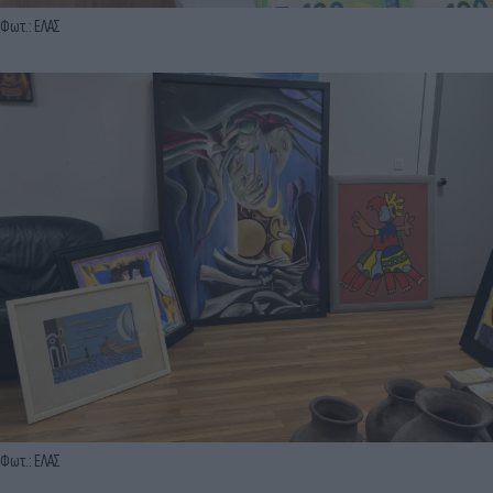
Φωτ.: ΕΛΑΣ
Φωτ.: ΕΛΑΣ