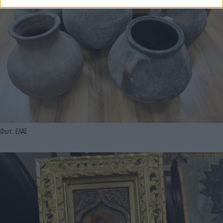
Φωτ.: ΕΛΑΣ