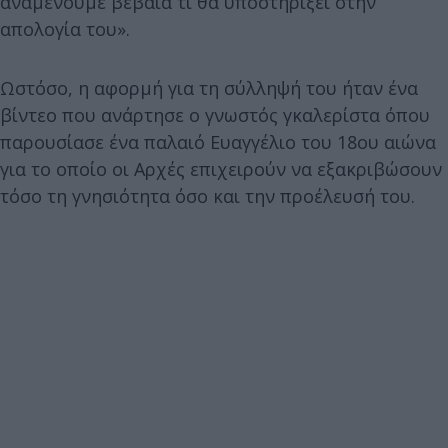
αναμένουμε βέβαια τι θα υποστηρίξει στην
απολογία του».
Ωστόσο, η αφορμή για τη σύλληψή του ήταν ένα
βίντεο που ανάρτησε ο γνωστός γκαλερίστα όπου
παρουσίασε ένα παλαιό Ευαγγέλιο του 18ου αιώνα
για το οποίο οι Αρχές επιχειρούν να εξακριβώσουν
τόσο τη γνησιότητα όσο και την προέλευσή του.