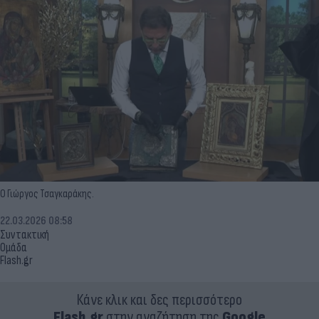
Ο Γιώργος Τσαγκαράκης.
22.03.2026 08:58
Συντακτική
Ομάδα
Flash.gr
Κάνε κλικ και δες περισσότερο
Flash.gr
στην αναζήτηση της
Google