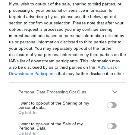
If you wish to opt-out of the sale, sharing to third parties, or
processing of your personal or sensitive information for
targeted advertising by us, please use the below opt-out
section to confirm your selection. Please note that after your
opt-out request is processed you may continue seeing
Φωτ.: ΕΛΑΣ
interest-based ads based on personal information utilized by
us or personal information disclosed to third parties prior to
your opt-out. You may separately opt-out of the further
disclosure of your personal information by third parties on the
IAB’s list of downstream participants. This information may
also be disclosed by us to third parties on the
IAB’s List of
Downstream Participants
that may further disclose it to other
third parties.
Please note that this website/app uses one or more Google
Personal Data Processing Opt Outs
services and may gather and store information including but
not limited to your visit or usage behaviour. You may click to
I want to opt-out of the Sharing of my
personal data.
grant or deny consent to Google and its third-party tags to
Opted In
use your data for below specified purposes in below Google
consent section.
I want to opt-out of the Sale of my
Personal Data.
Opted In