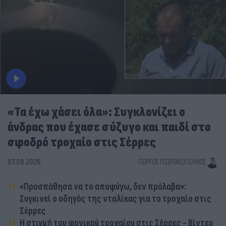
«Τα έχω χάσει όλα»: Συγκλονίζει ο
άνδρας που έχασε σύζυγο και παιδί στο
σφοδρό τροχαίο στις Σέρρες
07.08.2026
ΓΙΏΡΓΟΣ ΓΕΩΡΓΑΚΌΠΟΥΛΟΣ
«Προσπάθησα να το αποφύγω, δεν πρόλαβα»:
Συγκινεί ο οδηγός της νταλίκας για το τροχαίο στις
Σέρρες
Η στιγμή του φονικού τροχαίου στις Σέρρες - Βίντεο