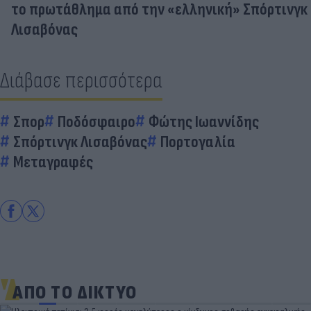
το πρωτάθλημα από την «ελληνική» Σπόρτινγκ
Λισαβόνας
Διάβασε περισσότερα
Σπορ
Ποδόσφαιρο
Φώτης Ιωαννίδης
Σπόρτινγκ Λισαβόνας
Πορτογαλία
Μεταγραφές
ΑΠΟ ΤΟ ΔΙΚΤΥΟ