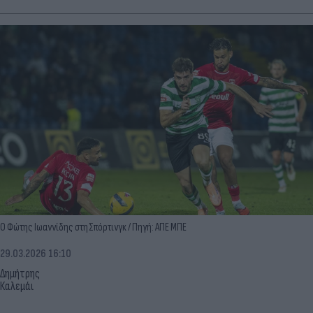
Ο Φώτης Ιωαννίδης στη Σπόρτινγκ / Πηγή: ΑΠΕ ΜΠΕ
29.03.2026 16:10
Δημήτρης
Καλεμάι