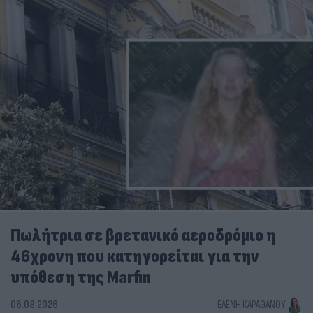
Πωλήτρια σε βρετανικό αεροδρόμιο η
46χρονη που κατηγορείται για την
υπόθεση της Marfin
06.08.2026
ΕΛΈΝΗ ΚΑΡΑΘΆΝΟΥ