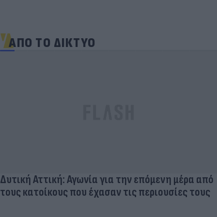
ΑΠΟ ΤΟ ΔΙΚΤΥΟ
ρα από
Επανεκκίνηση της ηλεκτρικής διασύνδε
 τους
τη συμμετοχή της Γαλλικής Meridiam