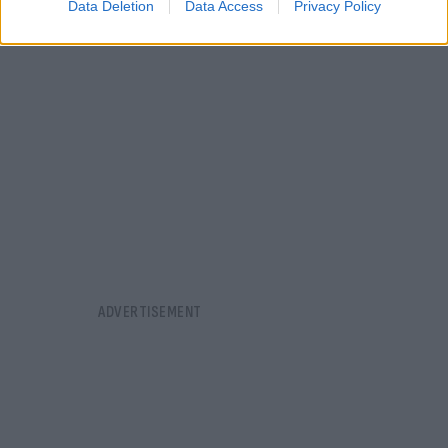
Data Deletion
Data Access
Privacy Policy