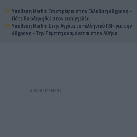
Υπόθεση Marfin: Επιστρέφει στην Ελλάδα η 46χρονη -
Πότε θα οδηγηθεί στον εισαγγελέα
Υπόθεση Marfin: Στην Αγγλία το «ελληνικό FBI» για την
46χρονη - Την Πέμπτη αναμένεται στην Αθήνα