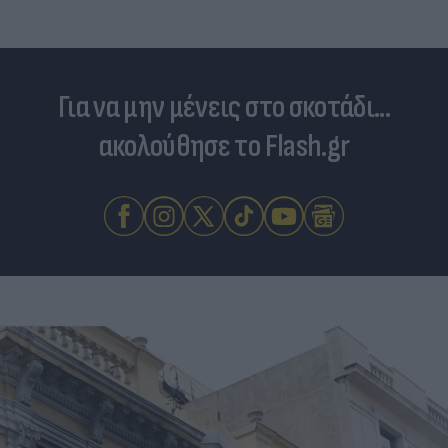
Για να μην μένεις στο σκοτάδι...
ακολούθησε το Flash.gr