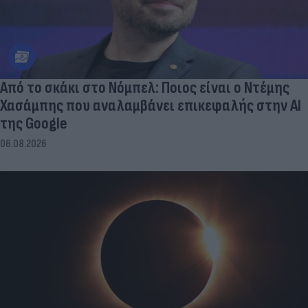
Από το σκάκι στο Νόμπελ: Ποιος είναι ο Ντέμης
Χασάμπης που αναλαμβάνει επικεφαλής στην ΑΙ
της Google
06.08.2026